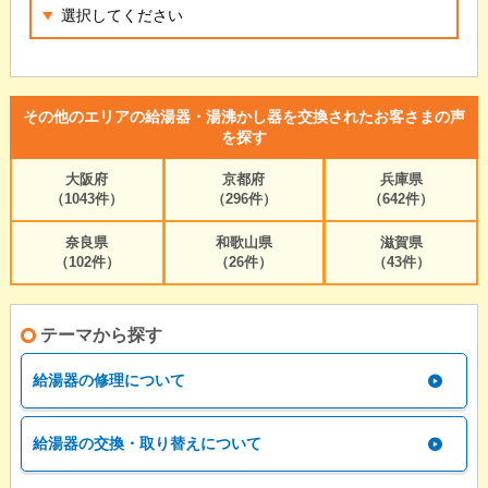
その他のエリアの給湯器・湯沸かし器を交換されたお客さまの声
を探す
大阪府
京都府
兵庫県
（1043件）
（296件）
（642件）
奈良県
和歌山県
滋賀県
（102件）
（26件）
（43件）
テーマから探す
給湯器の修理について
給湯器の交換・取り替えについて