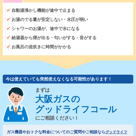
自動湯沸かし機能が途中で止まる
お湯のでる量が安定しない・水圧が弱い
シャワーのお湯が、途中で水になる
給湯器から煙が出る・匂いがする・音がする
お風呂の追炊きに時間がかかる
今は使えていても突然使えなくなる可能性があります！
まずは
大阪ガスの
グッドライフコール
にご相談ください！
ガス機器やおトクな料金についてのご質問やご相談なら
グッドライフ