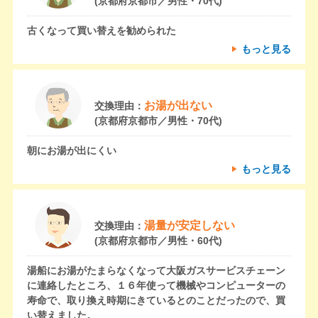
(京都府京都市／男性・70代)
古くなって買い替えを勧められた
もっと見る
お湯が出ない
交換理由：
(京都府京都市／男性・70代)
朝にお湯が出にくい
もっと見る
湯量が安定しない
交換理由：
(京都府京都市／男性・60代)
湯船にお湯がたまらなくなって大阪ガスサービスチェーン
に連絡したところ、１６年使って機械やコンピューターの
寿命で、取り換え時期にきているとのことだったので、買
い替えました。