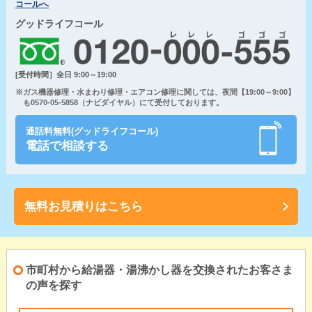
コールへ
グッドライフコール
[受付時間］全日 9:00～19:00
※ガス機器修理・水まわり修理・エアコン修理に関しては、夜間【19:00～9:00】
も0570-05-5858（ナビダイヤル）にて受付しております。
通話料無料(グッドライフコール)
電話で相談する
無料お見積りはこちら
市町村から給湯器・湯沸かし器を交換されたお客さま
の声を探す