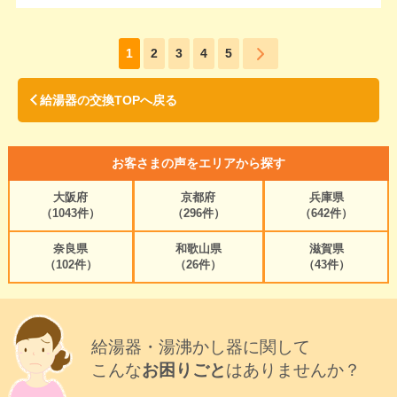
1
2
3
4
5
給湯器の交換TOPへ戻る
お客さまの声をエリアから探す
大阪府
京都府
兵庫県
（1043件）
（296件）
（642件）
奈良県
和歌山県
滋賀県
（102件）
（26件）
（43件）
給湯器・湯沸かし器に関して
こんな
お困りごと
はありませんか？