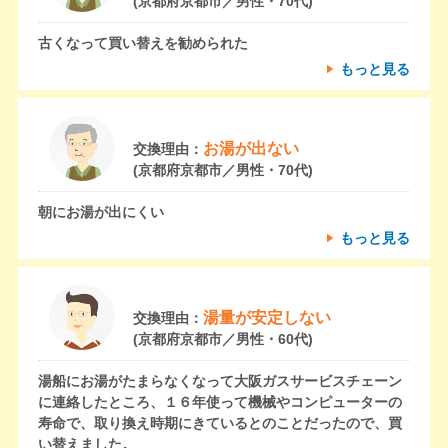
(京都府京都市／男性・70代)
古くなって買い替えを勧められた
もっと見る
お湯が出ない
交換理由：
(京都府京都市／男性・70代)
朝にお湯が出にくい
もっと見る
湯量が安定しない
交換理由：
(京都府京都市／男性・60代)
湯船にお湯がたまらなくなって大阪ガスサービスチェーン
に連絡したところ、１６年使って機械やコンピューターの
寿命で、取り換え時期にきているとのことだったので、買
い替えました。