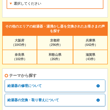
その他のエリアの給湯器・湯沸かし器を交換されたお客さまの声
を探す
大阪府
京都府
兵庫県
（1043件）
（296件）
（642件）
奈良県
和歌山県
滋賀県
（102件）
（26件）
（43件）
テーマから探す
給湯器の修理について
給湯器の交換・取り替えについて