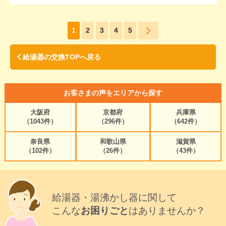
1
2
3
4
5
給湯器の交換TOPへ戻る
お客さまの声をエリアから探す
大阪府
京都府
兵庫県
（1043件）
（296件）
（642件）
奈良県
和歌山県
滋賀県
（102件）
（26件）
（43件）
給湯器・湯沸かし器に関して
こんな
お困りごと
はありませんか？