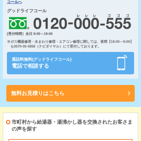
コールへ
グッドライフコール
[受付時間］全日 9:00～19:00
※ガス機器修理・水まわり修理・エアコン修理に関しては、夜間【19:00～9:00】
も0570-05-5858（ナビダイヤル）にて受付しております。
通話料無料(グッドライフコール)
電話で相談する
無料お見積りはこちら
市町村から給湯器・湯沸かし器を交換されたお客さま
の声を探す