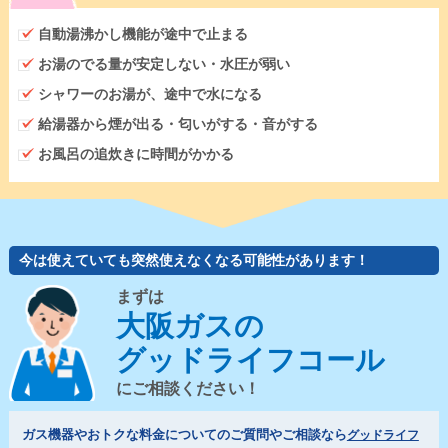
自動湯沸かし機能が途中で止まる
お湯のでる量が安定しない・水圧が弱い
シャワーのお湯が、途中で水になる
給湯器から煙が出る・匂いがする・音がする
お風呂の追炊きに時間がかかる
今は使えていても突然使えなくなる可能性があります！
まずは
大阪ガスの
グッドライフコール
にご相談ください！
ガス機器やおトクな料金についてのご質問やご相談なら
グッドライフ