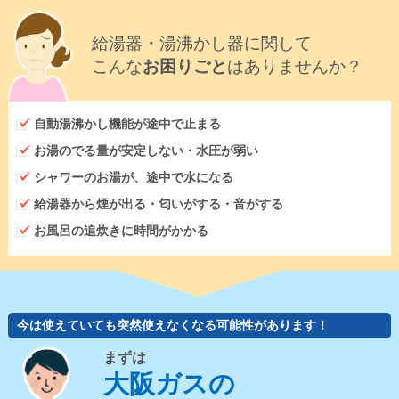
給湯器・湯沸かし器に関して
こんな
お困りごと
はありませんか？
自動湯沸かし機能が途中で止まる
お湯のでる量が安定しない・水圧が弱い
シャワーのお湯が、途中で水になる
給湯器から煙が出る・匂いがする・音がする
お風呂の追炊きに時間がかかる
今は使えていても突然使えなくなる可能性があります！
まずは
大阪ガスの