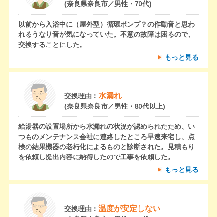
(奈良県奈良市／男性・70代)
以前から入浴中に（屋外型）循環ポンプ？の作動音と思わ
れるうなり音が気になっていた。不意の故障は困るので、
交換することにした。
もっと見る
水漏れ
交換理由：
(奈良県奈良市／男性・80代以上)
給湯器の設置場所から水漏れの状況が認められたため、い
つものメンテナンス会社に連絡したところ早速来宅し、点
検の結果機器の老朽化によるものと診断された。見積もり
を依頼し提出内容に納得したので工事を依頼した。
もっと見る
温度が安定しない
交換理由：