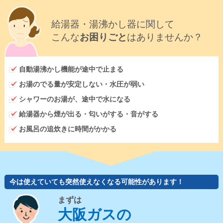
給湯器・湯沸かし器に関して
こんな
お困りごと
はありませんか？
自動湯沸かし機能が途中で止まる
お湯のでる量が安定しない・水圧が弱い
シャワーのお湯が、途中で水になる
給湯器から煙が出る・匂いがする・音がする
お風呂の追炊きに時間がかかる
今は使えていても突然使えなくなる可能性があります！
まずは
大阪ガスの