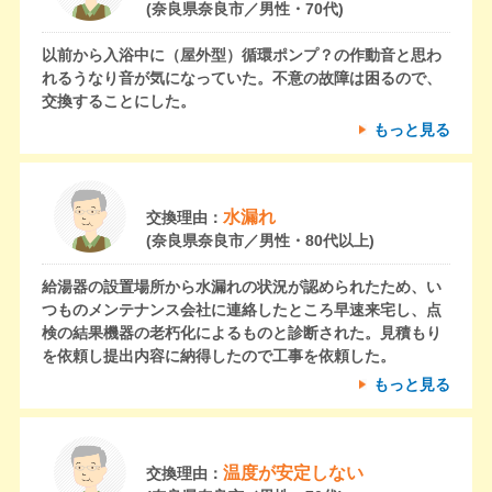
(奈良県奈良市／男性・70代)
以前から入浴中に（屋外型）循環ポンプ？の作動音と思わ
れるうなり音が気になっていた。不意の故障は困るので、
交換することにした。
もっと見る
水漏れ
交換理由：
(奈良県奈良市／男性・80代以上)
給湯器の設置場所から水漏れの状況が認められたため、い
つものメンテナンス会社に連絡したところ早速来宅し、点
検の結果機器の老朽化によるものと診断された。見積もり
を依頼し提出内容に納得したので工事を依頼した。
もっと見る
温度が安定しない
交換理由：