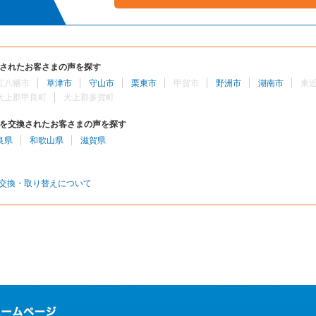
されたお客さまの声を探す
江八幡市
草津市
守山市
栗東市
甲賀市
野洲市
湖南市
東
犬上郡甲良町
犬上郡多賀町
を交換されたお客さまの声を探す
良県
和歌山県
滋賀県
交換・取り替えについて