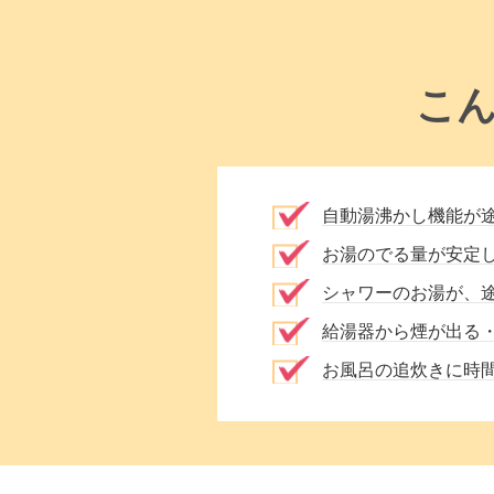
こ
自動湯沸かし機能が
お湯のでる量が安定
シャワーのお湯が、
給湯器から煙が出る
お風呂の追炊きに時