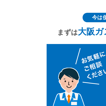
今は
大阪ガ
まずは