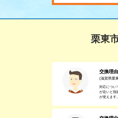
栗東
交換理
(滋賀県栗
対応につい
が近いと指
が使えます