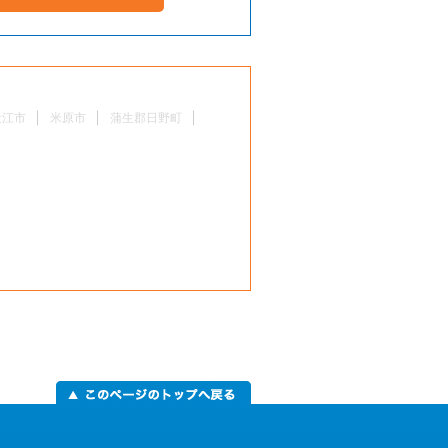
近江市
米原市
蒲生郡日野町