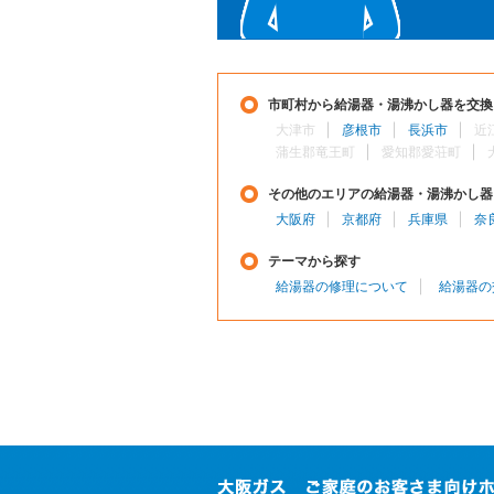
市町村から給湯器・湯沸かし器を交換
大津市
彦根市
長浜市
近
蒲生郡竜王町
愛知郡愛荘町
その他のエリアの給湯器・湯沸かし器
大阪府
京都府
兵庫県
奈
テーマから探す
給湯器の修理について
給湯器の