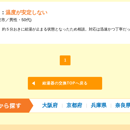
由：
温度が安定しない
東市／男性・50代)
、約５分おきに給湯が止まる状態となったため相談。対応は迅速かつ丁寧だ
1
給湯器の交換TOPへ戻る
大阪府
京都府
兵庫県
奈良