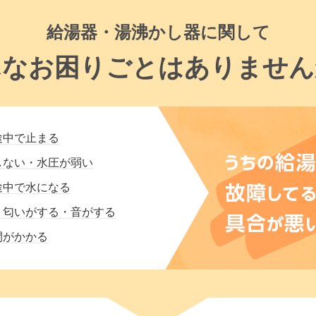
給湯器・湯沸かし器に関して
んなお困りごとはありません
途中で止まる
しない・水圧が弱い
途中で水になる
・匂いがする・音がする
間がかかる