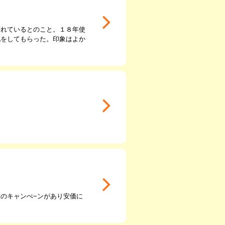
壊れているとのこと。１８年使
配をしてもらった。印象はよか
のキャンぺ−ンがあり安価に