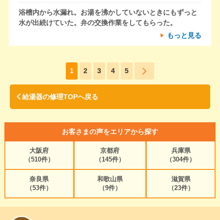
浴槽内から水漏れ。お湯を沸かしていないときにもずっと
水が出続けていた。弁の交換作業をしてもらった。
もっと見る
1
2
3
4
5
給湯器の修理TOPへ戻る
お客さまの声をエリアから探す
大阪府
京都府
兵庫県
（510件）
（145件）
（304件）
奈良県
和歌山県
滋賀県
（53件）
（9件）
（23件）