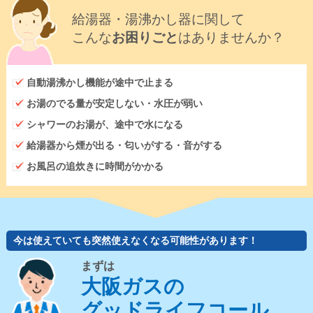
給湯器・湯沸かし器に関して
こんな
お困りごと
はありませんか？
自動湯沸かし機能が途中で止まる
お湯のでる量が安定しない・水圧が弱い
シャワーのお湯が、途中で水になる
給湯器から煙が出る・匂いがする・音がする
お風呂の追炊きに時間がかかる
今は使えていても突然使えなくなる可能性があります！
まずは
大阪ガスの
グッドライフコール