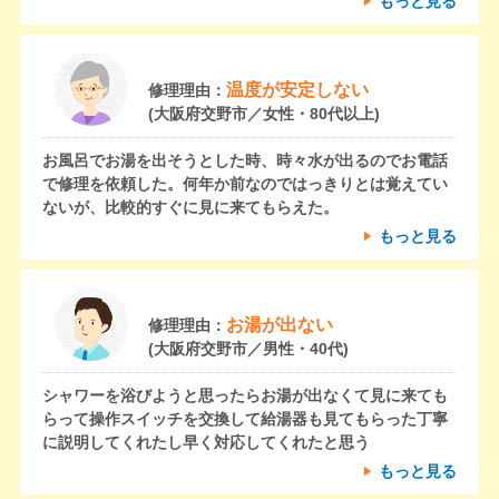
もっと見る
温度が安定しない
修理理由：
(大阪府交野市／女性・80代以上)
お風呂でお湯を出そうとした時、時々水が出るのでお電話
で修理を依頼した。何年か前なのではっきりとは覚えてい
ないが、比較的すぐに見に来てもらえた。
もっと見る
お湯が出ない
修理理由：
(大阪府交野市／男性・40代)
シャワーを浴びようと思ったらお湯が出なくて見に来ても
らって操作スイッチを交換して給湯器も見てもらった丁寧
に説明してくれたし早く対応してくれたと思う
もっと見る