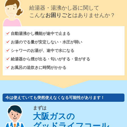
給湯器・湯沸かし器に関して
こんな
お困りごと
はありませんか？
自動湯沸かし機能が途中で止まる
お湯のでる量が安定しない・水圧が弱い
シャワーのお湯が、途中で水になる
給湯器から煙が出る・匂いがする・音がする
お風呂の追炊きに時間がかかる
今は使えていても突然使えなくなる可能性があります！
まずは
大阪ガスの
グッドライフコール