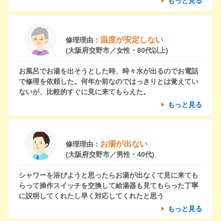
もっと見る
温度が安定しない
修理理由：
(大阪府交野市／女性・80代以上)
お風呂でお湯を出そうとした時、時々水が出るのでお電話
で修理を依頼した。何年か前なのではっきりとは覚えてい
ないが、比較的すぐに見に来てもらえた。
もっと見る
お湯が出ない
修理理由：
(大阪府交野市／男性・40代)
シャワーを浴びようと思ったらお湯が出なくて見に来ても
らって操作スイッチを交換して給湯器も見てもらった丁寧
に説明してくれたし早く対応してくれたと思う
もっと見る