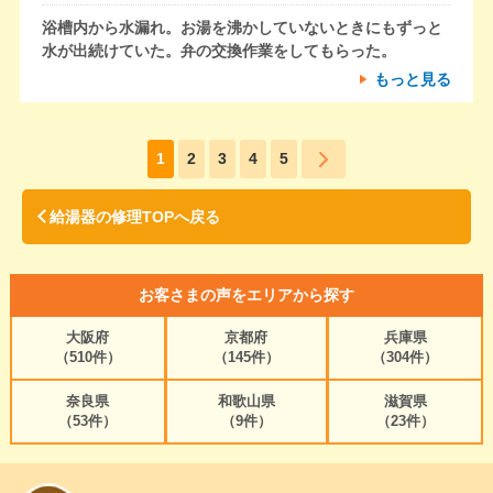
浴槽内から水漏れ。お湯を沸かしていないときにもずっと
水が出続けていた。弁の交換作業をしてもらった。
もっと見る
1
2
3
4
5
給湯器の修理TOPへ戻る
お客さまの声をエリアから探す
大阪府
京都府
兵庫県
（510件）
（145件）
（304件）
奈良県
和歌山県
滋賀県
（53件）
（9件）
（23件）