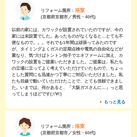
浴室
リフォーム箇所：
(京都府京都市／男性・40代)
以前の家には、カワックが設置されていたのですが、今の
家には未設置でした。あったものがなくなると…とても不
便なもので。。。それでも1年間は頑張ってみたのです
が、タイミングよくガスの定期点検や電気の自由化などが
重なり、気づけばトントン拍子でエネファームに加え、カ
ワックの設置をご提案いただきました。ご提案は、私たち
の立場に立ってよく考えていただけていたもので、ちょっ
とした質問にも迅速かつ丁寧にご対応いただけました。私
たち目線で動いていただけたことで、とても信頼できまし
た。いまでは、何かあると、「大阪ガスさんに…」っと思
ってしまうほどです(;\'∀\')
もっと見る
浴室
リフォーム箇所：
(京都府京都市／女性・60代)