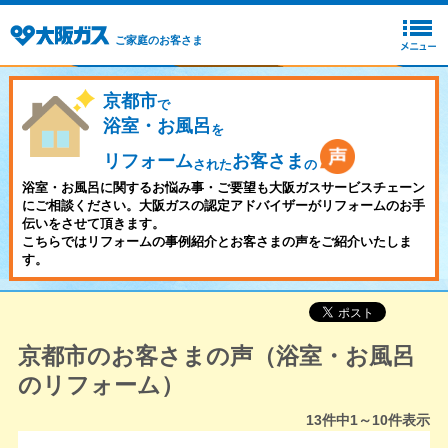
ご家庭のお客さま
京都市
で
浴室・お風呂
を
リフォーム
お客さま
された
の
浴室・お風呂に関するお悩み事・ご要望も大阪ガスサービスチェーン
にご相談ください。大阪ガスの認定アドバイザーがリフォームのお手
伝いをさせて頂きます。
こちらではリフォームの事例紹介とお客さまの声をご紹介いたしま
す。
京都市のお客さまの声（浴室・お風呂
のリフォーム）
13
件中
1～10
件表示