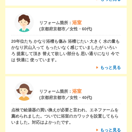
浴室
リフォーム箇所：
(京都府京都市／女性・60代)
20年位たち かなり浴槽も傷み 浴槽じたい 大きく 水の量も
かなり沢山入って もったいなく感じていましたが いろい
ろ 提案して頂き 替えて欲しい部分も 思い通りになり 今で
は 快適に 使っています。
もっと見る
浴室
リフォーム箇所：
(京都府京都市／女性・40代)
点検で給湯器の買い換えが必要と言われ、エネファームを
薦められました。ついでに浴室のカワックを設置してもら
いました。対応はよかったです。
もっと見る