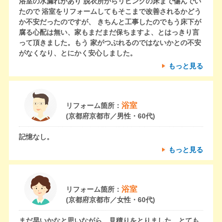
浴室の水漏れがあり 脱衣所からリビングの床まで傷んでい
たので 浴室をリフォームしてもそこまで改善されるかどう
か不安だったのですが、 きちんと工事したのでもう床下が
腐る心配は無い、家もまだまだ保ちますよ、とはっきり言
って頂きました。もう 家がつぶれるのではないかとの不安
がなくなり、とにかく安心しました。
もっと見る
浴室
リフォーム箇所：
(京都府京都市／男性・60代)
記憶なし。
もっと見る
浴室
リフォーム箇所：
(京都府京都市／女性・60代)
まだ早いかなと思いながら、見積りをとりました。とても