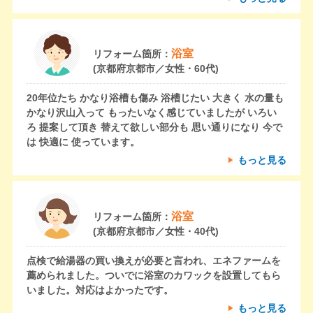
浴室
リフォーム箇所：
(京都府京都市／女性・60代)
20年位たち かなり浴槽も傷み 浴槽じたい 大きく 水の量も
かなり沢山入って もったいなく感じていましたが いろい
ろ 提案して頂き 替えて欲しい部分も 思い通りになり 今で
は 快適に 使っています。
もっと見る
浴室
リフォーム箇所：
(京都府京都市／女性・40代)
点検で給湯器の買い換えが必要と言われ、エネファームを
薦められました。ついでに浴室のカワックを設置してもら
いました。対応はよかったです。
もっと見る