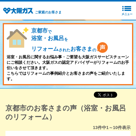
ご家庭のお客さま
京都市
で
浴室・お風呂
を
リフォーム
お客さま
された
の
浴室・お風呂に関するお悩み事・ご要望も大阪ガスサービスチェーン
にご相談ください。大阪ガスの認定アドバイザーがリフォームのお手
伝いをさせて頂きます。
こちらではリフォームの事例紹介とお客さまの声をご紹介いたしま
す。
京都市のお客さまの声（浴室・お風呂
のリフォーム）
13
件中
1～10
件表示