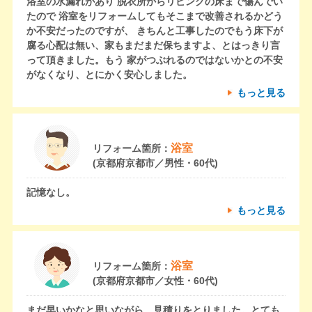
浴室の水漏れがあり 脱衣所からリビングの床まで傷んでい
たので 浴室をリフォームしてもそこまで改善されるかどう
か不安だったのですが、 きちんと工事したのでもう床下が
腐る心配は無い、家もまだまだ保ちますよ、とはっきり言
って頂きました。もう 家がつぶれるのではないかとの不安
がなくなり、とにかく安心しました。
もっと見る
浴室
リフォーム箇所：
(京都府京都市／男性・60代)
記憶なし。
もっと見る
浴室
リフォーム箇所：
(京都府京都市／女性・60代)
まだ早いかなと思いながら、見積りをとりました。とても