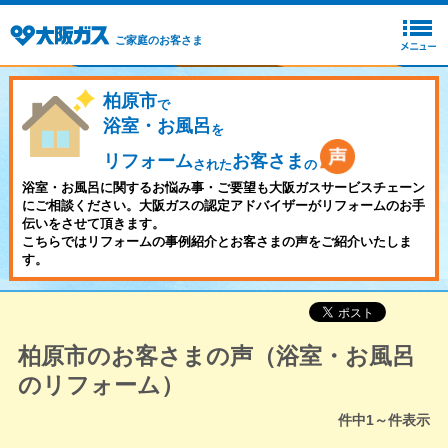
ご家庭のお客さま
柏原市
で
浴室・お風呂
を
リフォーム
お客さま
された
の
浴室・お風呂に関するお悩み事・ご要望も大阪ガスサービスチェーン
にご相談ください。大阪ガスの認定アドバイザーがリフォームのお手
伝いをさせて頂きます。
こちらではリフォームの事例紹介とお客さまの声をご紹介いたしま
す。
柏原市のお客さまの声（浴室・お風呂
のリフォーム）
件中
1～
件表示