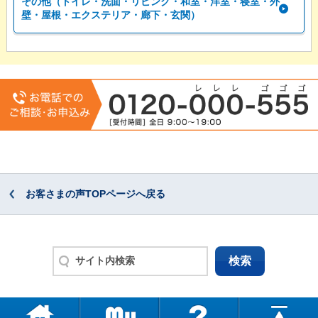
その他（トイレ・洗面・リビング・和室・洋室・寝室・外
壁・屋根・エクステリア・廊下・玄関）
お客さまの声TOPページへ戻る