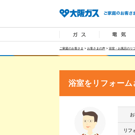
ご家庭のお客さま
>
お客さまの声
>
浴室・お風呂のリ
浴室をリフォーム
お
リフ