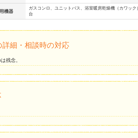
ガスコンロ、ユニットバス、浴室暖房乾燥機（カワック
用機器
台
の詳細・相談時の対応
のは残念。
応