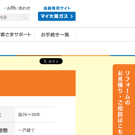
お問い合わせ
数
築26〜30年
形態
一戸建て