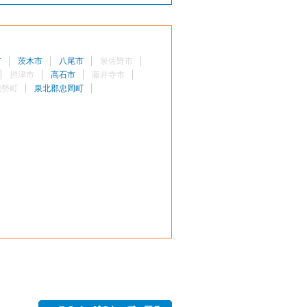
市
茨木市
八尾市
泉佐野市
摂津市
高石市
藤井寺市
能勢町
泉北郡忠岡町