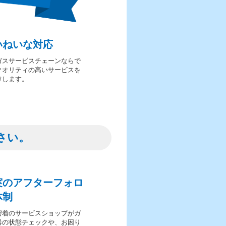
いねいな対応
ガスサービスチェーンならで
クオリティの高いサービスを
けします。
さい。
実のアフターフォロ
体制
密着のサービスショップがガ
器の状態チェックや、お困り