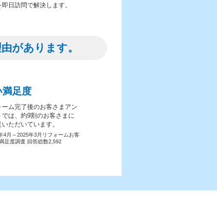
を即日訪問で解決します。
理由があります。
い満足度
ォーム完了後のお客さまアン
トでは、約9割のお客さまに
足いただいています。
4年4月～2025年3月リフォームお客
満足度調査 回答総数2,592