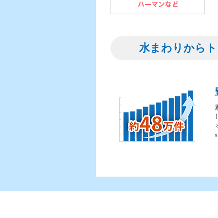
水まわりからト