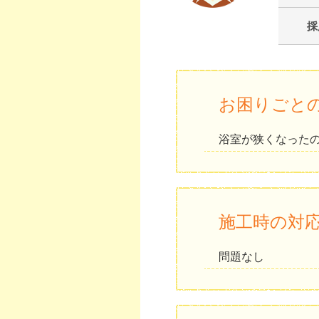
採
お困りごと
浴室が狭くなった
施工時の対
問題なし