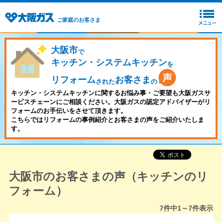
ご家庭のお客さま
大阪市
で
キッチン・システムキッチン
を
リフォーム
お客さま
された
の
キッチン・システムキッチンに関するお悩み事・ご要望も大阪ガスサ
ービスチェーンにご相談ください。大阪ガスの認定アドバイザーがリ
フォームのお手伝いをさせて頂きます。
こちらではリフォームの事例紹介とお客さまの声をご紹介いたしま
す。
大阪市のお客さまの声（キッチンのリ
フォーム）
7
件中
1～7
件表示