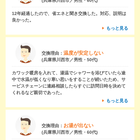
(兵庫県川西市／男性・60代)
12年経過したので、省エネと聞き交換した。対応、説明は
良かった。
もっと見る
温度が安定しない
交換理由：
(兵庫県川西市／男性・50代)
カワック暖房を入れて、湯温でシャワーを浴びていたら途
中で水温が低くなり寒い思いをすることが続いたため、サ
ービスチェーンに連絡相談したらすぐに訪問日時を決めて
くれるなど親切であった。
もっと見る
お湯が出ない
交換理由：
(兵庫県川西市／男性・60代)