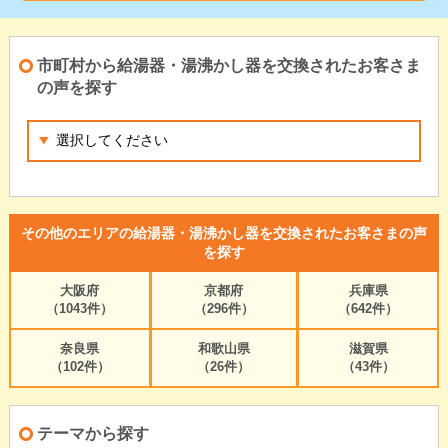
市町村から給湯器・湯沸かし器を交換されたお客さま
の声を探す
その他のエリアの給湯器・湯沸かし器を交換されたお客さまの声
を探す
大阪府
京都府
兵庫県
（1043件）
（296件）
（642件）
奈良県
和歌山県
滋賀県
（102件）
（26件）
（43件）
テーマから探す