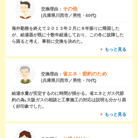
その他
交換理由：
(兵庫県川西市／男性・60代)
海外勤務を終えて２０１３年２月に８年振りに帰国した
が、給湯器が既に十数年経過しており、この冬に故障した
ら困ると考え、事前に交換を決めた。
もっと見る
省エネ・節約のため
交換理由：
(兵庫県川西市／男性・70代)
給湯水量が安定するのに時間が掛かる。省エネとガス代節
約の為｡大阪ガスの相談と工事施工の対応は説明も分かり易
く好印象でした。
もっと見る