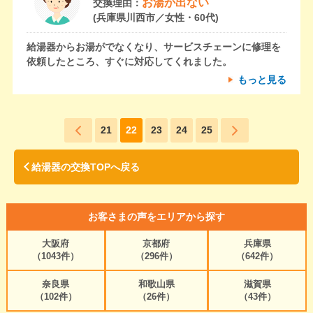
お湯が出ない
交換理由：
(兵庫県川西市／女性・60代)
給湯器からお湯がでなくなり、サービスチェーンに修理を
依頼したところ、すぐに対応してくれました。
もっと見る
21
22
23
24
25
給湯器の交換TOPへ戻る
お客さまの声をエリアから探す
大阪府
京都府
兵庫県
（1043件）
（296件）
（642件）
奈良県
和歌山県
滋賀県
（102件）
（26件）
（43件）