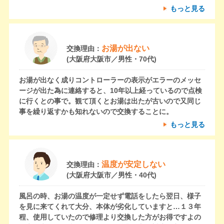
もっと見る
お湯が出ない
交換理由：
(大阪府大阪市／男性・70代)
お湯が出なく成りコントローラーの表示がエラーのメッセ
ージが出た為に連絡すると、10年以上経っているので点検
に行くとの事で。観て頂くとお湯は出たが古いので又同じ
事を繰り返すかも知れないので交換することに。
もっと見る
温度が安定しない
交換理由：
(大阪府大阪市／男性・40代)
風呂の時、お湯の温度が一定せず電話をしたら翌日、様子
を見に来てくれて大分、本体が劣化していますと…１３年
程、使用していたので修理より交換した方がお得ですよの