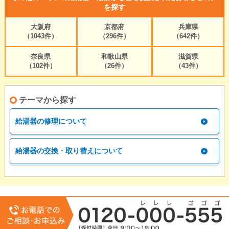
を探す
大阪府
京都府
兵庫県
（1043件）
（296件）
（642件）
奈良県
和歌山県
滋賀県
（102件）
（26件）
（43件）
テーマから探す
給湯器の修理について
給湯器の交換・取り替えについて