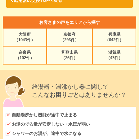
給湯器の交換TOPへ戻る
お客さまの声をエリアから探す
大阪府
京都府
兵庫県
（1043件）
（296件）
（642件）
奈良県
和歌山県
滋賀県
（102件）
（26件）
（43件）
給湯器・湯沸かし器に関して
こんな
お困りごと
はありませんか？
自動湯沸かし機能が途中で止まる
お湯のでる量が安定しない・水圧が弱い
シャワーのお湯が、途中で水になる