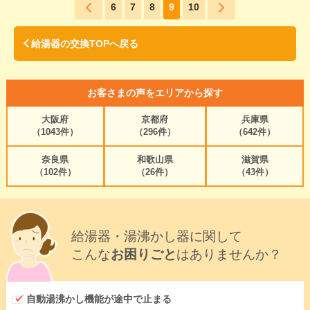
6
7
8
9
10
給湯器の交換TOPへ戻る
お客さまの声をエリアから探す
大阪府
京都府
兵庫県
（1043件）
（296件）
（642件）
奈良県
和歌山県
滋賀県
（102件）
（26件）
（43件）
給湯器・湯沸かし器に関して
こんな
お困りごと
はありませんか？
自動湯沸かし機能が途中で止まる