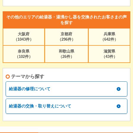
その他のエリアの給湯器・湯沸かし器を交換されたお客さまの声
を探す
大阪府
京都府
兵庫県
（1043件）
（296件）
（642件）
奈良県
和歌山県
滋賀県
（102件）
（26件）
（43件）
テーマから探す
給湯器の修理について
給湯器の交換・取り替えについて