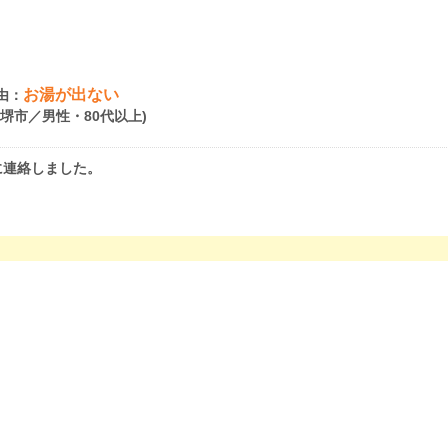
お湯が出ない
由：
府堺市／男性・80代以上)
に連絡しました。