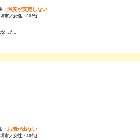
温度が安定しない
由：
府堺市／女性・60代)
になった。
お湯が出ない
由：
府堺市／女性・40代)