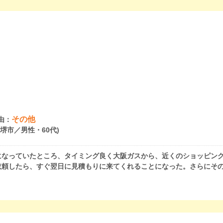
その他
由：
府堺市／男性・60代)
になっていたところ、タイミング良く大阪ガスから、近くのショッピン
依頼したら、すぐ翌日に見積もりに来てくれることになった。さらにそ