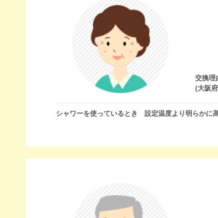
交換理
(大阪
シャワーを使っているとき 設定温度より明らかに