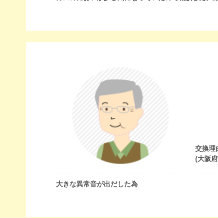
交換理
(大阪
大きな異常音が出だした為