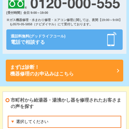
[受付時間］全日 9:00～19:00
※ガス機器修理・水まわり修理・エアコン修理に関しては、夜間【19:00～9:00】
も0570-05-5858（ナビダイヤル）にて受付しております。
通話料無料(グッドライフコール)
電話で相談する
まずは診断！
機器修理のお申込みはこちら
市町村から給湯器・湯沸かし器を修理されたお客さま
の声を探す