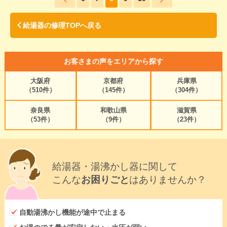
給湯器の修理TOPへ戻る
お客さまの声をエリアから探す
大阪府
京都府
兵庫県
（510件）
（145件）
（304件）
奈良県
和歌山県
滋賀県
（53件）
（9件）
（23件）
給湯器・湯沸かし器に関して
こんな
お困りごと
はありませんか？
自動湯沸かし機能が途中で止まる