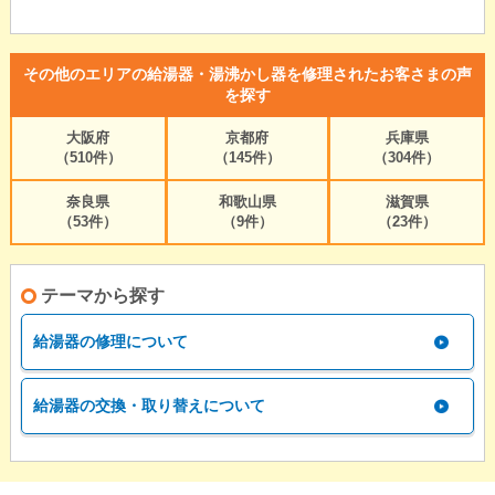
その他のエリアの給湯器・湯沸かし器を修理されたお客さまの声
を探す
大阪府
京都府
兵庫県
（510件）
（145件）
（304件）
奈良県
和歌山県
滋賀県
（53件）
（9件）
（23件）
テーマから探す
給湯器の修理について
給湯器の交換・取り替えについて