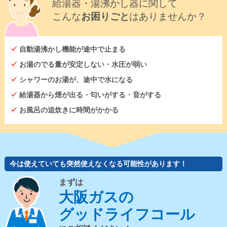
給湯器・湯沸かし器に関して
こんな
お困りごと
はありませんか？
自動湯沸かし機能が途中で止まる
お湯のでる量が安定しない・水圧が弱い
シャワーのお湯が、途中で水になる
給湯器から煙が出る・匂いがする・音がする
お風呂の追炊きに時間がかかる
今は使えていても突然使えなくなる可能性があります！
まずは
大阪ガスの
グッドライフコール