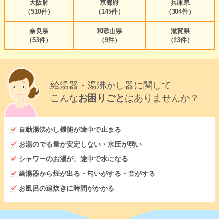
大阪府
京都府
兵庫県
（510件）
（145件）
（304件）
奈良県
和歌山県
滋賀県
（53件）
（9件）
（23件）
給湯器・湯沸かし器に関して
こんな
お困りごと
はありませんか？
自動湯沸かし機能が途中で止まる
お湯のでる量が安定しない・水圧が弱い
シャワーのお湯が、途中で水になる
給湯器から煙が出る・匂いがする・音がする
お風呂の追炊きに時間がかかる