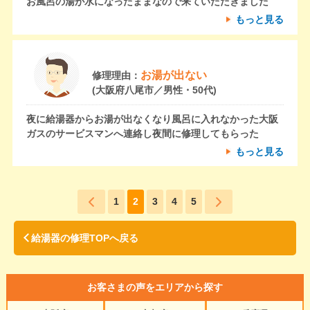
お風呂の湯が水になったままなので来ていただきました
もっと見る
お湯が出ない
修理理由：
(大阪府八尾市／男性・50代)
夜に給湯器からお湯が出なくなり風呂に入れなかった大阪
ガスのサービスマンへ連絡し夜間に修理してもらった
もっと見る
1
2
3
4
5
給湯器の修理TOPへ戻る
お客さまの声をエリアから探す