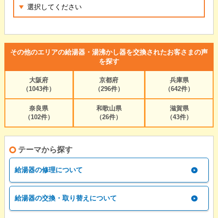
その他のエリアの給湯器・湯沸かし器を交換されたお客さまの声
を探す
大阪府
京都府
兵庫県
（1043件）
（296件）
（642件）
奈良県
和歌山県
滋賀県
（102件）
（26件）
（43件）
テーマから探す
給湯器の修理について
給湯器の交換・取り替えについて