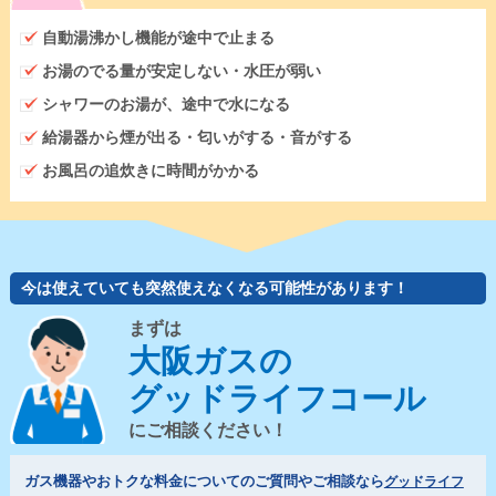
自動湯沸かし機能が途中で止まる
お湯のでる量が安定しない・水圧が弱い
シャワーのお湯が、途中で水になる
給湯器から煙が出る・匂いがする・音がする
お風呂の追炊きに時間がかかる
今は使えていても突然使えなくなる可能性があります！
まずは
大阪ガスの
グッドライフコール
にご相談ください！
ガス機器やおトクな料金についてのご質問やご相談なら
グッドライフ