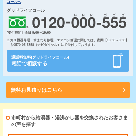
コールへ
グッドライフコール
[受付時間］全日 9:00～19:00
※ガス機器修理・水まわり修理・エアコン修理に関しては、夜間【19:00～9:00】
も0570-05-5858（ナビダイヤル）にて受付しております。
通話料無料(グッドライフコール)
電話で相談する
無料お見積りはこちら
市町村から給湯器・湯沸かし器を交換されたお客さま
の声を探す