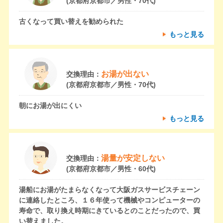
(京都府京都市／男性・70代)
古くなって買い替えを勧められた
もっと見る
お湯が出ない
交換理由：
(京都府京都市／男性・70代)
朝にお湯が出にくい
もっと見る
湯量が安定しない
交換理由：
(京都府京都市／男性・60代)
湯船にお湯がたまらなくなって大阪ガスサービスチェーン
に連絡したところ、１６年使って機械やコンピューターの
寿命で、取り換え時期にきているとのことだったので、買
い替えました。