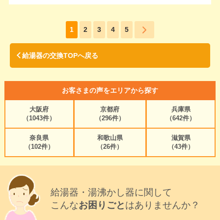
1
2
3
4
5
給湯器の交換TOPへ戻る
お客さまの声をエリアから探す
大阪府
京都府
兵庫県
（1043件）
（296件）
（642件）
奈良県
和歌山県
滋賀県
（102件）
（26件）
（43件）
給湯器・湯沸かし器に関して
こんな
お困りごと
はありませんか？