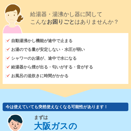
給湯器・湯沸かし器に関して
こんな
お困りごと
はありませんか？
自動湯沸かし機能が途中で止まる
お湯のでる量が安定しない・水圧が弱い
シャワーのお湯が、途中で水になる
給湯器から煙が出る・匂いがする・音がする
お風呂の追炊きに時間がかかる
今は使えていても突然使えなくなる可能性があります！
まずは
大阪ガスの