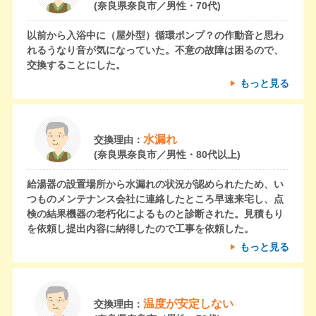
(奈良県奈良市／男性・70代)
以前から入浴中に（屋外型）循環ポンプ？の作動音と思わ
れるうなり音が気になっていた。不意の故障は困るので、
交換することにした。
もっと見る
水漏れ
交換理由：
(奈良県奈良市／男性・80代以上)
給湯器の設置場所から水漏れの状況が認められたため、い
つものメンテナンス会社に連絡したところ早速来宅し、点
検の結果機器の老朽化によるものと診断された。見積もり
を依頼し提出内容に納得したので工事を依頼した。
もっと見る
温度が安定しない
交換理由：