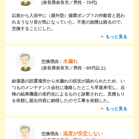
(奈良県奈良市／男性・70代)
以前から入浴中に（屋外型）循環ポンプ？の作動音と思わ
れるうなり音が気になっていた。不意の故障は困るので、
交換することにした。
もっと見る
水漏れ
交換理由：
(奈良県奈良市／男性・80代以上)
給湯器の設置場所から水漏れの状況が認められたため、い
つものメンテナンス会社に連絡したところ早速来宅し、点
検の結果機器の老朽化によるものと診断された。見積もり
を依頼し提出内容に納得したので工事を依頼した。
もっと見る
温度が安定しない
交換理由：