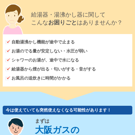
給湯器・湯沸かし器に関して
こんな
お困りごと
はありませんか？
自動湯沸かし機能が途中で止まる
お湯のでる量が安定しない・水圧が弱い
シャワーのお湯が、途中で水になる
給湯器から煙が出る・匂いがする・音がする
お風呂の追炊きに時間がかかる
今は使えていても突然使えなくなる可能性があります！
まずは
大阪ガスの