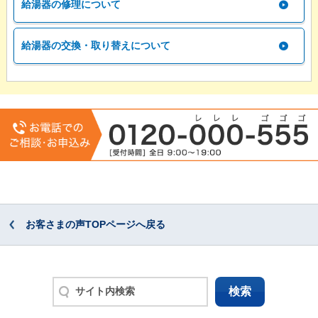
給湯器の修理について
給湯器の交換・取り替えについて
お客さまの声TOPページへ戻る