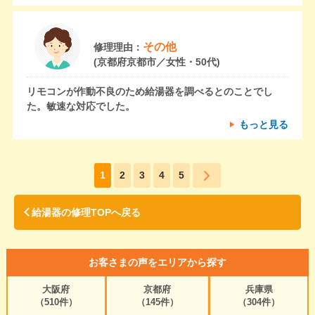
その他
修理理由：
(京都府京都市／女性・50代)
リモコンが作動不良のため給湯器を調べるとのことでし
た。敏速な対応でした。
もっと見る
1
2
3
4
5
給湯器の修理TOPへ戻る
お客さまの声をエリアから探す
大阪府
京都府
兵庫県
（510件）
（145件）
（304件）