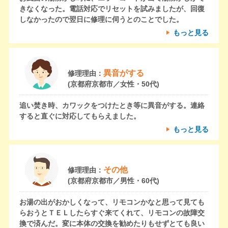
きなくなった。電話対応でリセットを試みましたが、回復
しなかったので翌日に修理に伺うとのことでした。
もっと見る
異音がする
修理理由：
(京都府京都市／女性・50代)
追い焚き時、カワックをつけたとき等に異音がする。連絡
すると直ぐに対応してもらえました。
もっと見る
その他
修理理由：
(京都府京都市／男性・60代)
お湯の出がおかしくなって、リモコンかなと思って見ても
らおうとＴＥＬしたらすぐ来てくれて、リモコンの故障交
換で済んだ。変に本体の交換を勧めたりもせずとても良い