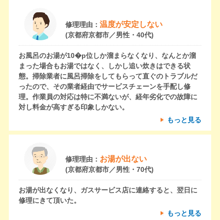
温度が安定しない
修理理由：
(京都府京都市／男性・40代)
お風呂のお湯が10�p位しか溜まらなくなり、なんとか溜
まった場合もお湯ではなく、しかし追い炊きはできる状
態。掃除業者に風呂掃除をしてもらって直ぐのトラブルだ
ったので、その業者経由でサービスチェーンを手配し修
理。作業員の対応は特に不満ないが、経年劣化での故障に
対し料金が高すぎる印象しかない。
もっと見る
お湯が出ない
修理理由：
(京都府京都市／男性・70代)
お湯が出なくなり、ガスサービス店に連絡すると、翌日に
修理にきて頂いた。
もっと見る