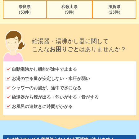
奈良県
和歌山県
滋賀県
（53件）
（9件）
（23件）
給湯器・湯沸かし器に関して
こんな
お困りごと
はありませんか？
自動湯沸かし機能が途中で止まる
お湯のでる量が安定しない・水圧が弱い
シャワーのお湯が、途中で水になる
給湯器から煙が出る・匂いがする・音がする
お風呂の追炊きに時間がかかる