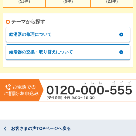
（53件）
（9件）
（23件）
テーマから探す
給湯器の修理について
給湯器の交換・取り替えについて
お客さまの声TOPページへ戻る