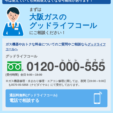
今は使えていても突然使えなくなる可能性があります！
まずは
大阪ガスの
グッドライフコール
にご相談ください！
ガス機器やおトクな料金についてのご質問やご相談なら
グッドライフ
コールへ
グッドライフコール
[受付時間］全日 9:00～19:00
※ガス機器修理・水まわり修理・エアコン修理に関しては、夜間【19:00～9:00】
も0570-05-5858（ナビダイヤル）にて受付しております。
通話料無料(グッドライフコール)
電話で相談する