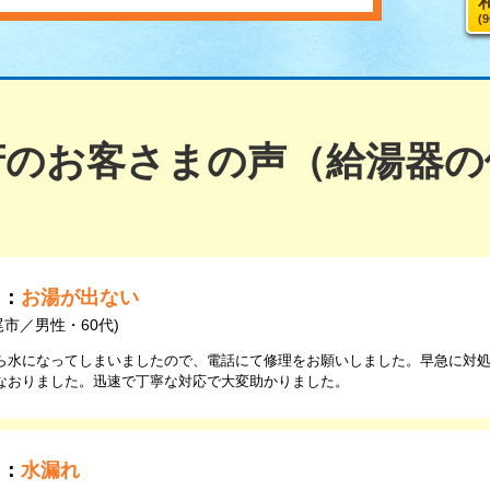
(
府のお客さまの声（給湯器の
由：
お湯が出ない
尾市／男性・60代)
ら水になってしまいましたので、電話にて修理をお願いしました。早急に対
なおりました。迅速で丁寧な対応で大変助かりました。
由：
水漏れ