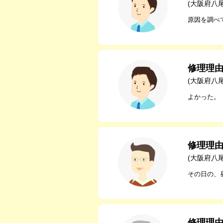
(大阪府八
原因を調べ
修理理
(大阪府八
よかった。
修理理
(大阪府八
その日の、
修理理