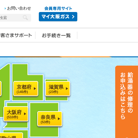
お問い合わせ
京都府
滋賀県
(145件)
(23件)
大阪府
奈良県
(510件)
(53件)