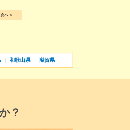
次へ ＞
県
和歌山県
滋賀県
か？