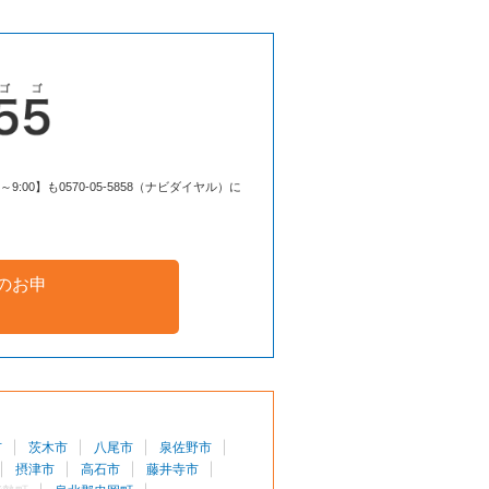
00】も0570-05-5858（ナビダイヤル）に
のお申
市
茨木市
八尾市
泉佐野市
摂津市
高石市
藤井寺市