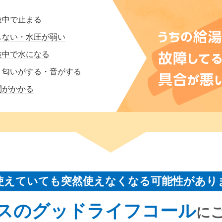
途中で止まる
しない・水圧が弱い
途中で水になる
・匂いがする・音がする
間がかかる
使えていても突然使えなくなる可能性があり
スのグッドライフコール
に