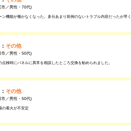
尾市／男性・70代)
ーン機能が働かなくなった。多分あまり前例のないトラブル内容だったが早
由：
その他
田市／男性・50代)
の点検時にパネルに異常を相談したところ交換を勧められました。
由：
その他
田市／男性・50代)
湯の着火が不安定