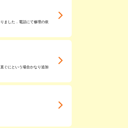
なりました．電話にて修理の依
、直ぐにという場合かなり追加