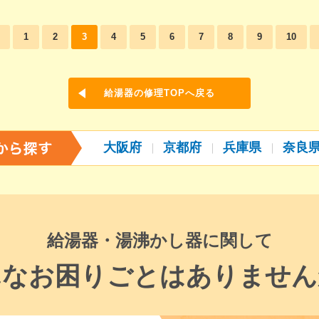
1
2
3
4
5
6
7
8
9
10
給湯器の修理TOPへ戻る
大阪府
京都府
兵庫県
奈良
給湯器・湯沸かし器に関して
んなお困りごとはありません