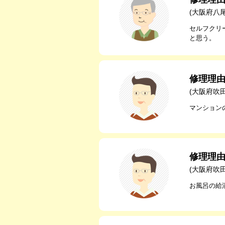
(大阪府八
セルフクリ
と思う。
修理理
(大阪府吹
マンション
修理理
(大阪府吹
お風呂の給