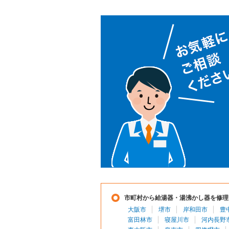
市町村から給湯器・湯沸かし器を修理
大阪市
堺市
岸和田市
豊
富田林市
寝屋川市
河内長野