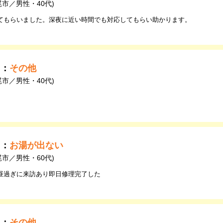
尾市／男性・40代)
てもらいました。深夜に近い時間でも対応してもらい助かります。
由：
その他
尾市／男性・40代)
由：
お湯が出ない
尾市／男性・60代)
昼過ぎに来訪あり即日修理完了した
由：
その他