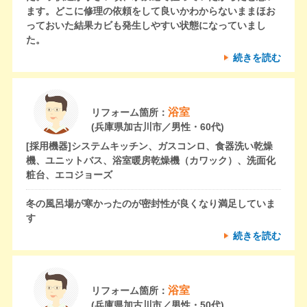
ます。どこに修理の依頼をして良いかわからないままほお
っておいた結果カビも発生しやすい状態になっていまし
た。
続きを読む
浴室
リフォーム箇所：
(兵庫県加古川市／男性・60代)
[採用機器]
システムキッチン、ガスコンロ、食器洗い乾燥
機、ユニットバス、浴室暖房乾燥機（カワック）、洗面化
粧台、エコジョーズ
冬の風呂場が寒かったのが密封性が良くなり満足していま
す
続きを読む
浴室
リフォーム箇所：
(兵庫県加古川市／男性・50代)