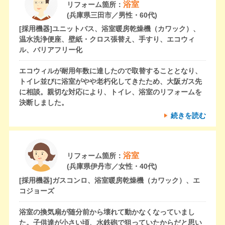
浴室
リフォーム箇所：
(兵庫県三田市／男性・60代)
[採用機器]
ユニットバス、浴室暖房乾燥機（カワック）、
温水洗浄便座、壁紙・クロス張替え、手すり、エコウィ
ル、バリアフリー化
エコウィルが耐用年数に達したので取替することとなり、
トイレ並びに浴室がやや老朽化してきたため、大阪ガス先
に相談。親切な対応により、トイレ、浴室のリフォームを
決断しました。
続きを読む
浴室
リフォーム箇所：
(兵庫県伊丹市／女性・40代)
[採用機器]
ガスコンロ、浴室暖房乾燥機（カワック）、エ
コジョーズ
浴室の換気扇が随分前から壊れて動かなくなっていまし
た。子供達が小さい頃、水鉄砲で狙っていたからだと思い