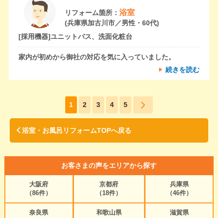
浴室
リフォーム箇所：
(兵庫県加古川市／男性・60代)
[採用機器]
ユニットバス、洗面化粧台
家内が初めから御社の対応を気に入っていました。
続きを読む
1
2
3
4
5
浴室・お風呂リフォームTOPへ戻る
お客さまの声をエリアから探す
大阪府
京都府
兵庫県
（86件）
（18件）
（46件）
奈良県
和歌山県
滋賀県