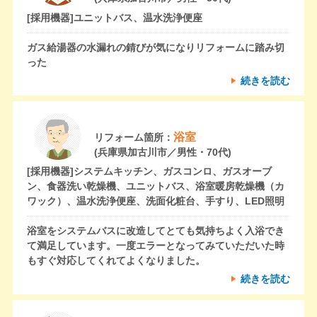
[採用機器]
ユニットバス、温水洗浄便座
ガス給湯器の水漏れの錆びが気になりリフォームに踏み切
った
続きを読む
浴室
リフォーム箇所：
(兵庫県加古川市／男性・70代)
[採用機器]
システムキッチン、ガスコンロ、ガスオーブ
ン、食器洗い乾燥機、ユニットバス、浴室暖房乾燥機（カ
ワック）、温水洗浄便座、洗面化粧台、手すり、LED照明
浴室をシステムバスに改造してとても気持ちよく入浴でき
て満足しています。一度エラーとなってみていただいた時
もすぐ対応してくれてよくなりました。
続きを読む