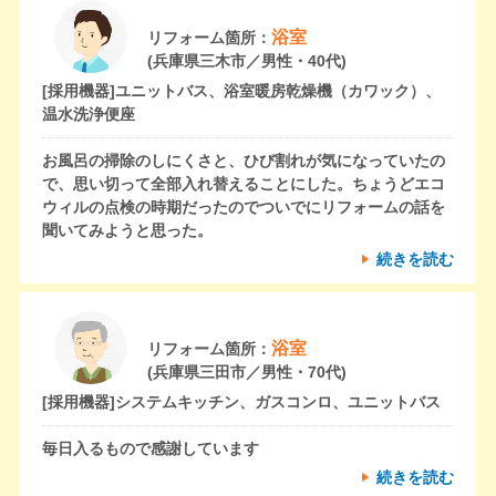
浴室
リフォーム箇所：
(兵庫県三木市／男性・40代)
[採用機器]
ユニットバス、浴室暖房乾燥機（カワック）、
温水洗浄便座
お風呂の掃除のしにくさと、ひび割れが気になっていたの
で、思い切って全部入れ替えることにした。ちょうどエコ
ウィルの点検の時期だったのでついでにリフォームの話を
聞いてみようと思った。
続きを読む
浴室
リフォーム箇所：
(兵庫県三田市／男性・70代)
[採用機器]
システムキッチン、ガスコンロ、ユニットバス
毎日入るもので感謝しています
続きを読む