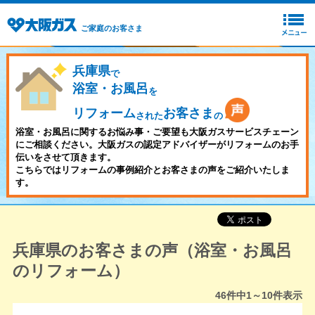
ご家庭のお客さま
兵庫県
で
浴室・お風呂
を
リフォーム
お客さま
された
の
浴室・お風呂に関するお悩み事・ご要望も大阪ガスサービスチェーン
にご相談ください。大阪ガスの認定アドバイザーがリフォームのお手
伝いをさせて頂きます。
こちらではリフォームの事例紹介とお客さまの声をご紹介いたしま
す。
兵庫県のお客さまの声（浴室・お風呂
のリフォーム）
46
件中
1～10
件表示