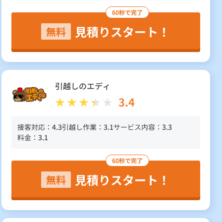
60秒で完了
見積りスタート！
無料
引越しのエディ
3.4
接客対応：
4.3
引越し作業：
3.1
サービス内容：
3.3
料金：
3.1
60秒で完了
見積りスタート！
無料