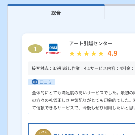
総合
アート引越センター
1
4.9
接客対応：
3.9
引越し作業：
4.1
サービス内容：
4
料金：
口コミ
全体的にとても満足度の高いサービスでした。最初の
の方々の礼儀正しさや気配りがとても印象的でした。
て信頼できるサービスで、今後もぜひ利用したいと思