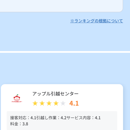
※ランキングの根拠について
アップル引越センター
4.1
接客対応：
4.1
引越し作業：
4.2
サービス内容：
4.1
料金：
3.8