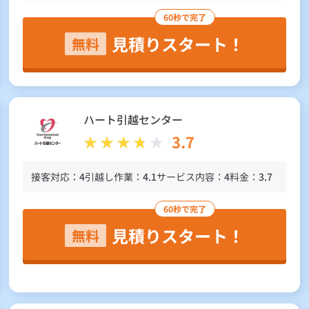
60秒で完了
見積りスタート！
無料
ハート引越センター
3.7
接客対応：
4
引越し作業：
4.1
サービス内容：
4
料金：
3.7
60秒で完了
見積りスタート！
無料