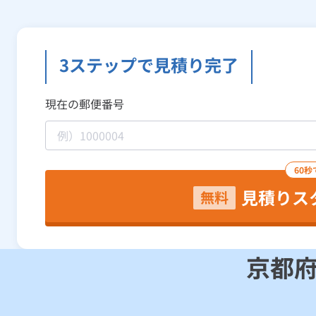
3ステップで見積り完了
現在の郵便番号
60秒
見積りス
無料
京都