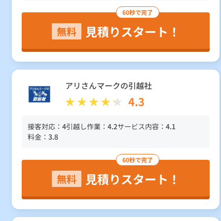
60秒で完了
見積りスタート！
無料
アリさんマークの引越社
4.3
接客対応：
4
引越し作業：
4.2
サービス内容：
4.1
料金：
3.8
60秒で完了
見積りスタート！
無料