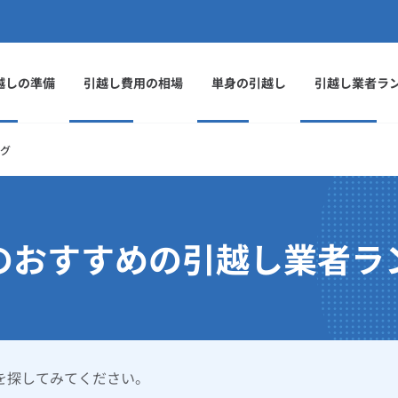
越しの準備
引越し費用の相場
単身の引越し
引越し業者ラ
グ
の
おすすめの引越し業者
ラ
を探してみてください。