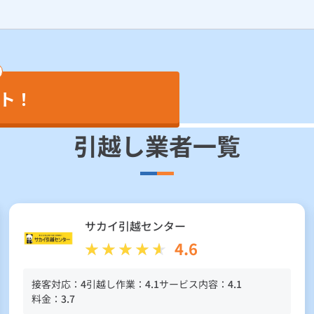
ト！
引越し業者一覧
サカイ引越センター
4.6
接客対応：
4
引越し作業：
4.1
サービス内容：
4.1
料金：
3.7