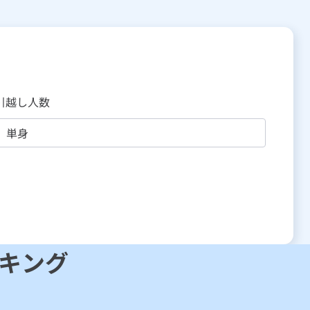
引越し人数
キング