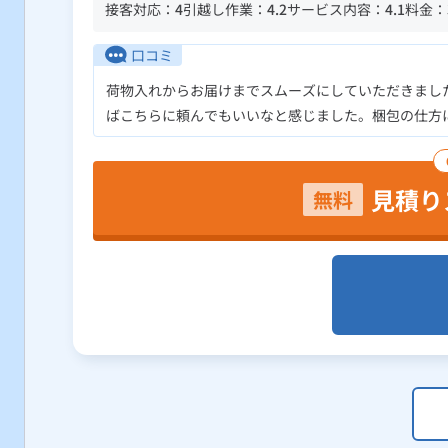
接客対応：
4
引越し作業：
4.2
サービス内容：
4.1
料金：
口コミ
荷物入れからお届けまでスムーズにしていただきまし
ばこちらに頼んでもいいなと感じました。梱包の仕方
見積り
無料