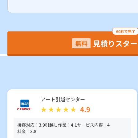
60秒で完了
見積りスター
無料
アート引越センター
4.9
接客対応：
3.9
引越し作業：
4.1
サービス内容：
4
料金：
3.8