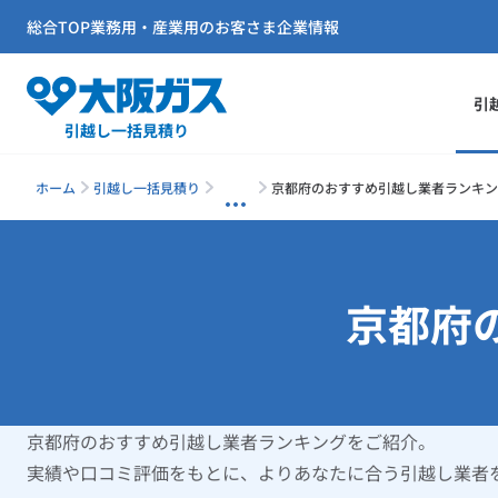
総合TOP
業務用・産業用のお客さま
企業情報
引
引越し一括見積り
ホーム
引越し一括見積り
京都府のおすすめ引越し業者ランキン
京都府
京都府のおすすめ引越し業者ランキングをご紹介。
実績や口コミ評価をもとに、よりあなたに合う引越し業者