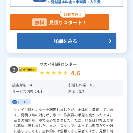
※引越基本料金＝車両費＋人件費
60秒で完了
無料
見積りスタート！
詳細をみる
サカイ引越センター
2
4.6
接客対応：
4
引越し作業：
4.1
サービス内容：
4.1
料金：
3.7
口コミ
サカイ引越センターを利用しましたが、全体的に満足していま
す。見積り時の対応が丁寧で、作業員の手際も良かったです。
家具の梱包も丁寧で安心できました。ただ、料金は他社より少
し高めに感じました。また、スタッフによっては態度がやや雑
に感じることも。全体的には信頼できる業者ですが、見積り時