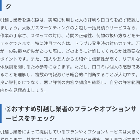
ク
引越し業者を選ぶ際は、実際に利用した人の評判や口コミを必ず確認し
ましょう。大阪ガスマーケティングの引越し一括見積りサービスなら、
作業の丁寧さ、スタッフの対応、時間の正確性、荷物の扱い方などをチ
ェックできます。特に注目すべきは、トラブル発生時の対応力です。万
が一の破損や紛失があった際に、どのように対処してくれるかは重要な
ポイントです。また、知人や友人からの紹介も信頼性が高く、リアルな
体験談を聞けるため参考になります。ただし、口コミは個人の感想であ
ることを理解し、複数の情報源から総合的に判断することが大切です。
良い評判だけでなく、悪い評判の内容や頻度も確認し、自分の許容範囲
内かを見極めましょう。
②おすすめ引越し業者のプランやオプションサ
ービスをチェック
引越し業者によって提供しているプランやオプションサービスは大きく
異なります。基本プランには、荷物の梱包から運搬、搬入までが含まれ