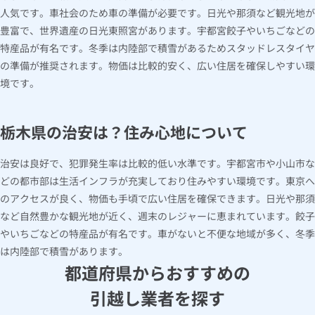
人気です。車社会のため車の準備が必要です。日光や那須など観光地が
豊富で、世界遺産の日光東照宮があります。宇都宮餃子やいちごなどの
特産品が有名です。冬季は内陸部で積雪があるためスタッドレスタイヤ
の準備が推奨されます。物価は比較的安く、広い住居を確保しやすい環
境です。
栃木県の治安は？住み心地について
治安は良好で、犯罪発生率は比較的低い水準です。宇都宮市や小山市な
どの都市部は生活インフラが充実しており住みやすい環境です。東京へ
のアクセスが良く、物価も手頃で広い住居を確保できます。日光や那須
など自然豊かな観光地が近く、週末のレジャーに恵まれています。餃子
やいちごなどの特産品が有名です。車がないと不便な地域が多く、冬季
は内陸部で積雪があります。
都道府県からおすすめの
引越し業者を探す