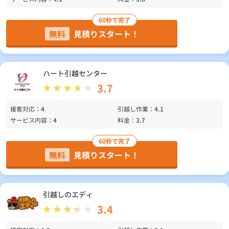
60秒で完了
無料
見積りスタート！
ハート引越センター
3.7
接客対応：
4
引越し作業：
4.1
サービス内容：
4
料金：
3.7
60秒で完了
無料
見積りスタート！
引越しのエディ
3.4