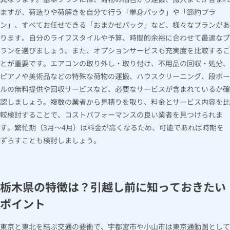
ますが、荷造りや荷解きを自分で行う「単身パック」や「節約プラ
ン」、すべてお任せできる「おまかせパック」など、様々なプランがあ
ります。自分のライフスタイルや予算、時間的余裕に合わせて最適なプ
ランを選びましょう。また、オプションサービスも充実度を比較するこ
とが重要です。エアコンの取り外し・取り付け、不用品の回収・処分、
ピアノや美術品などの特殊な荷物の運搬、ハウスクリーニング、段ボー
ルの無料提供や回収サービスなど、必要なサービスが含まれているか確
認しましょう。複数の業者から見積りを取り、料金とサービス内容を比
較検討することで、コストパフォーマンスの良い業者を見つけられま
す。繁忙期（3月～4月）は料金が高くなるため、可能であれば時期を
ずらすことも検討しましょう。
栃木県の特徴は？引越し前に知っておきたい
ポイント
東京と東北を結ぶ交通の要衝で、宇都宮市や小山市は東京通勤圏として