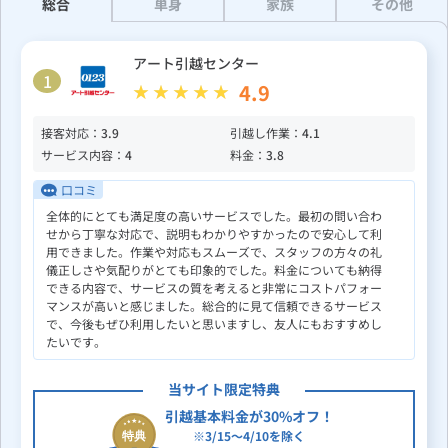
総合
単身
家族
その他
アート引越センター
1
4.9
接客対応：
3.9
引越し作業：
4.1
サービス内容：
4
料金：
3.8
口コミ
全体的にとても満足度の高いサービスでした。最初の問い合わ
せから丁寧な対応で、説明もわかりやすかったので安心して利
用できました。作業や対応もスムーズで、スタッフの方々の礼
儀正しさや気配りがとても印象的でした。料金についても納得
できる内容で、サービスの質を考えると非常にコストパフォー
マンスが高いと感じました。総合的に見て信頼できるサービス
で、今後もぜひ利用したいと思いますし、友人にもおすすめし
たいです。
当サイト限定特典
引越基本料金が30%オフ！
※3/15～4/10を除く