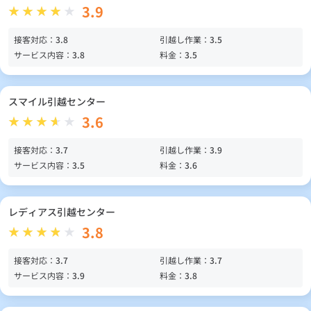
3.9
接客対応：
3.8
引越し作業：
3.5
サービス内容：
3.8
料金：
3.5
スマイル引越センター
3.6
接客対応：
3.7
引越し作業：
3.9
サービス内容：
3.5
料金：
3.6
レディアス引越センター
3.8
接客対応：
3.7
引越し作業：
3.7
サービス内容：
3.9
料金：
3.8