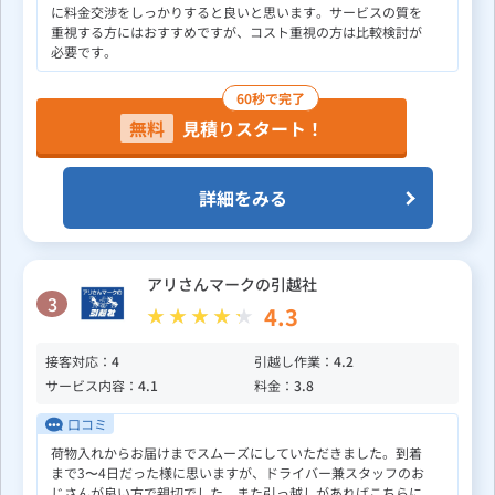
に料金交渉をしっかりすると良いと思います。サービスの質を
重視する方にはおすすめですが、コスト重視の方は比較検討が
必要です。
60秒で完了
無料
見積りスタート！
詳細をみる
アリさんマークの引越社
3
4.3
接客対応：
4
引越し作業：
4.2
サービス内容：
4.1
料金：
3.8
口コミ
荷物入れからお届けまでスムーズにしていただきました。到着
まで3〜4日だった様に思いますが、ドライバー兼スタッフのお
じさんが良い方で親切でした。また引っ越しがあればこちらに