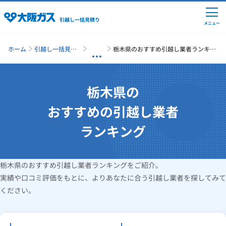
引越し一括見積り
メニュー
ホーム
引越し一括見積
栃木県のおすすめ引越し業者ランキン
り
グ
引越しの準備
栃木県の
おすすめの引越し業者
引越し費用の相場
ランキング
単身の引越し
栃木県のおすすめ引越し業者ランキングをご紹介。
実績や口コミ評価をもとに、よりあなたに合う引越し業者を探してみて
引越し業者ランキング
ください。
引越し見積りシミュレーション