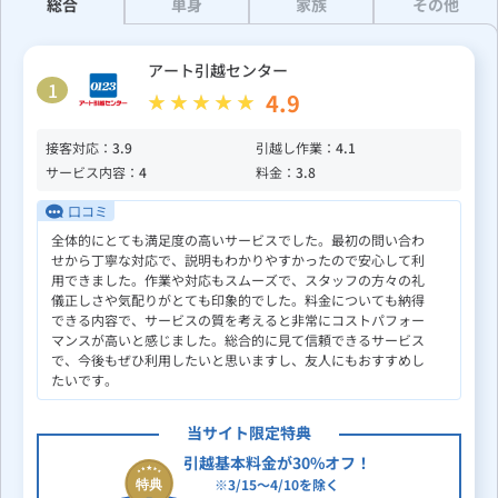
総合
単身
家族
その他
アート引越センター
1
4.9
接客対応：
3.9
引越し作業：
4.1
サービス内容：
4
料金：
3.8
口コミ
全体的にとても満足度の高いサービスでした。最初の問い合わ
せから丁寧な対応で、説明もわかりやすかったので安心して利
用できました。作業や対応もスムーズで、スタッフの方々の礼
儀正しさや気配りがとても印象的でした。料金についても納得
できる内容で、サービスの質を考えると非常にコストパフォー
マンスが高いと感じました。総合的に見て信頼できるサービス
で、今後もぜひ利用したいと思いますし、友人にもおすすめし
たいです。
当サイト限定特典
引越基本料金が30%オフ！
※3/15～4/10を除く