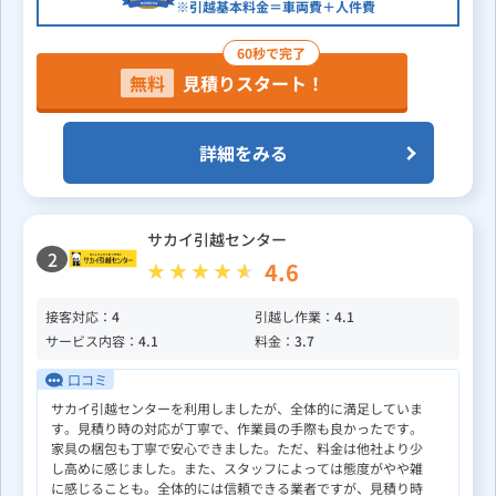
※引越基本料金＝車両費＋人件費
60秒で完了
無料
見積りスタート！
詳細をみる
サカイ引越センター
2
4.6
接客対応：
4
引越し作業：
4.1
サービス内容：
4.1
料金：
3.7
口コミ
サカイ引越センターを利用しましたが、全体的に満足していま
す。見積り時の対応が丁寧で、作業員の手際も良かったです。
家具の梱包も丁寧で安心できました。ただ、料金は他社より少
し高めに感じました。また、スタッフによっては態度がやや雑
に感じることも。全体的には信頼できる業者ですが、見積り時