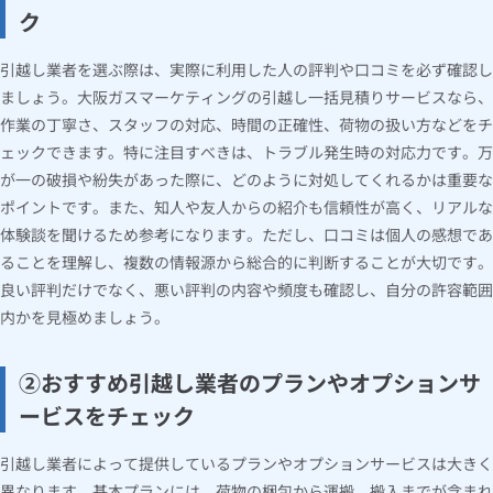
ク
引越し業者を選ぶ際は、実際に利用した人の評判や口コミを必ず確認し
ましょう。大阪ガスマーケティングの引越し一括見積りサービスなら、
作業の丁寧さ、スタッフの対応、時間の正確性、荷物の扱い方などをチ
ェックできます。特に注目すべきは、トラブル発生時の対応力です。万
が一の破損や紛失があった際に、どのように対処してくれるかは重要な
ポイントです。また、知人や友人からの紹介も信頼性が高く、リアルな
体験談を聞けるため参考になります。ただし、口コミは個人の感想であ
ることを理解し、複数の情報源から総合的に判断することが大切です。
良い評判だけでなく、悪い評判の内容や頻度も確認し、自分の許容範囲
内かを見極めましょう。
②おすすめ引越し業者のプランやオプションサ
ービスをチェック
引越し業者によって提供しているプランやオプションサービスは大きく
異なります。基本プランには、荷物の梱包から運搬、搬入までが含まれ