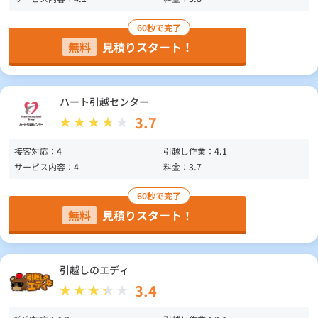
60秒で完了
無料
見積りスタート！
ハート引越センター
3.7
接客対応：
4
引越し作業：
4.1
サービス内容：
4
料金：
3.7
60秒で完了
無料
見積りスタート！
引越しのエディ
3.4