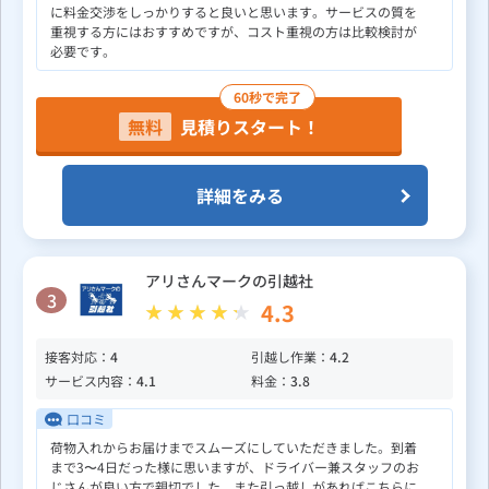
に料金交渉をしっかりすると良いと思います。サービスの質を
重視する方にはおすすめですが、コスト重視の方は比較検討が
必要です。
60秒で完了
無料
見積りスタート！
詳細をみる
アリさんマークの引越社
3
4.3
接客対応：
4
引越し作業：
4.2
サービス内容：
4.1
料金：
3.8
口コミ
荷物入れからお届けまでスムーズにしていただきました。到着
まで3〜4日だった様に思いますが、ドライバー兼スタッフのお
じさんが良い方で親切でした。また引っ越しがあればこちらに