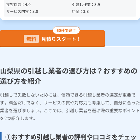
接客対応：
4.0
引越し作業：
3.9
サービス内容：
3.8
料金：
3.8
60秒で完了
無料
見積りスタート！
山梨県の引越し業者の選び方は？おすすめの
選び方を紹介
引越しで失敗しないためには、信頼できる引越し業者の選定が重要で
す。料金だけでなく、サービスの質や対応力も考慮して、自分に合った
業者を選びましょう。ここでは、引越し業者を選ぶ際の重要なポイント
を2つ紹介します。
①おすすめ引越し業者の評判や口コミをチェッ