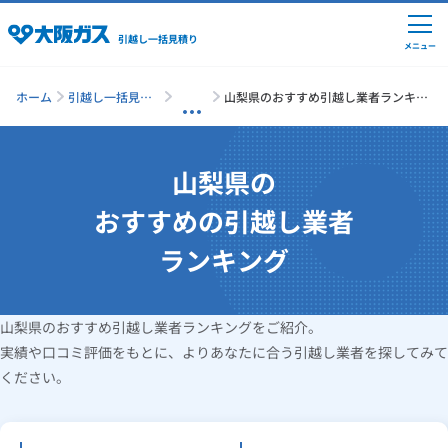
引越し一括見積り
メニュー
ホーム
引越し一括見積
山梨県のおすすめ引越し業者ランキン
り
グ
引越しの準備
山梨県の
おすすめの引越し業者
引越し費用の相場
ランキング
単身の引越し
山梨県のおすすめ引越し業者ランキングをご紹介。
実績や口コミ評価をもとに、よりあなたに合う引越し業者を探してみて
引越し業者ランキング
ください。
引越し見積りシミュレーション