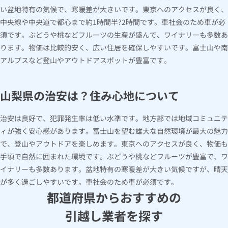
い盆地特有の気候で、寒暖差が大きいです。東京へのアクセスが良く、
中央線や中央道で都心まで約1時間半?2時間です。車社会のため車が必
須です。ぶどうや桃などフルーツの生産が盛んで、ワイナリーも多数あ
ります。物価は比較的安く、広い住居を確保しやすいです。富士山や南
アルプスなど登山やアウトドアスポットが豊富です。
山梨県の治安は？住み心地について
治安は良好で、犯罪発生率は低い水準です。地方部では地域コミュニテ
ィが強く安心感があります。富士山を望む雄大な自然環境が最大の魅力
で、登山やアウトドアを楽しめます。東京へのアクセスが良く、物価も
手頃で自然に囲まれた環境です。ぶどうや桃などフルーツが豊富で、ワ
イナリーも多数あります。盆地特有の寒暖差が大きい気候ですが、晴天
が多く過ごしやすいです。車社会のため車が必須です。
都道府県からおすすめの
引越し業者を探す