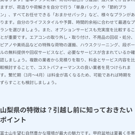
ますが、荷造りや荷解きを自分で行う「単身パック」や「節約プラ
ン」、すべてお任せできる「おまかせパック」など、様々なプランがあ
ります。自分のライフスタイルや予算、時間的余裕に合わせて最適なプ
ランを選びましょう。また、オプションサービスも充実度を比較するこ
とが重要です。エアコンの取り外し・取り付け、不用品の回収・処分、
ピアノや美術品などの特殊な荷物の運搬、ハウスクリーニング、段ボー
ルの無料提供や回収サービスなど、必要なサービスが含まれているか確
認しましょう。複数の業者から見積りを取り、料金とサービス内容を比
較検討することで、コストパフォーマンスの良い業者を見つけられま
す。繁忙期（3月～4月）は料金が高くなるため、可能であれば時期を
ずらすことも検討しましょう。
山梨県の特徴は？引越し前に知っておきたい
ポイント
富士山を望む自然豊かな環境が最大の魅力です。甲府盆地は夏暑く冬寒