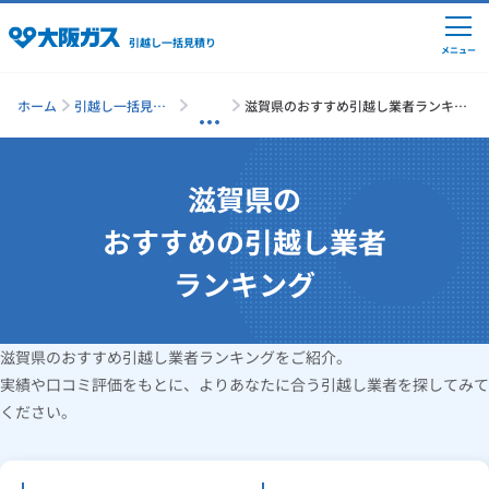
引越し一括見積り
メニュー
ホーム
引越し一括見積
滋賀県のおすすめ引越し業者ランキン
り
グ
引越しの準備
滋賀県の
おすすめの引越し業者
引越し費用の相場
ランキング
単身の引越し
滋賀県のおすすめ引越し業者ランキングをご紹介。
実績や口コミ評価をもとに、よりあなたに合う引越し業者を探してみて
引越し業者ランキング
ください。
引越し見積りシミュレーション