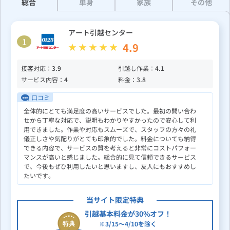
総合
単身
家族
その他
アート引越センター
1
4.9
接客対応：
3.9
引越し作業：
4.1
サービス内容：
4
料金：
3.8
口コミ
全体的にとても満足度の高いサービスでした。最初の問い合わ
せから丁寧な対応で、説明もわかりやすかったので安心して利
用できました。作業や対応もスムーズで、スタッフの方々の礼
儀正しさや気配りがとても印象的でした。料金についても納得
できる内容で、サービスの質を考えると非常にコストパフォー
マンスが高いと感じました。総合的に見て信頼できるサービス
で、今後もぜひ利用したいと思いますし、友人にもおすすめし
たいです。
当サイト限定特典
引越基本料金が30%オフ！
※3/15～4/10を除く