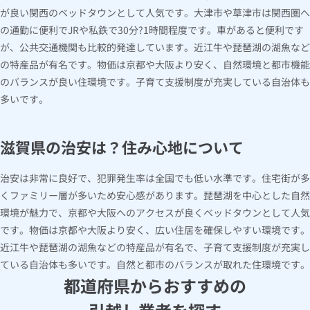
が良い関西のベッドタウンとして人気です。大津市や草津市は関西圏へ
の通勤に便利でJRや私鉄で30分?1時間程度です。車があると便利です
が、公共交通機関も比較的発達しています。近江牛や琵琶湖の湖魚など
の特産品が有名です。物価は京都や大阪より安く、自然環境と都市機能
のバランスが良い住環境です。子育て支援制度が充実している自治体も
多いです。
滋賀県の治安は？住み心地について
治安は非常に良好で、犯罪発生率は全国でも低い水準です。住宅街が多
くファミリー層が多いため安心感があります。琵琶湖を中心とした自然
環境が魅力で、京都や大阪へのアクセスが良くベッドタウンとして人気
です。物価は京都や大阪より安く、広い住居を確保しやすい環境です。
近江牛や琵琶湖の湖魚などの特産品が有名で、子育て支援制度が充実し
ている自治体も多いです。自然と都市のバランスが取れた住環境です。
都道府県からおすすめの