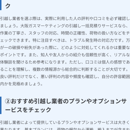
ク
引越し業者を選ぶ際は、実際に利用した人の評判や口コミを必ず確認し
ましょう。大阪ガスマーケティングの引越し一括見積りサービスなら、
作業の丁寧さ、スタッフの対応、時間の正確性、荷物の扱い方などをチ
ェックできます。特に注目すべきは、トラブル発生時の対応力です。万
が一の破損や紛失があった際に、どのように対処してくれるかは重要な
ポイントです。また、知人や友人からの紹介も信頼性が高く、リアルな
体験談を聞けるため参考になります。ただし、口コミは個人の感想であ
ることを理解し、複数の情報源から総合的に判断することが大切です。
良い評判だけでなく、悪い評判の内容や頻度も確認し、自分の許容範囲
内かを見極めましょう。
②おすすめ引越し業者のプランやオプションサ
ービスをチェック
引越し業者によって提供しているプランやオプションサービスは大きく
異なります。基本プランには、荷物の梱包から運搬、搬入までが含まれ