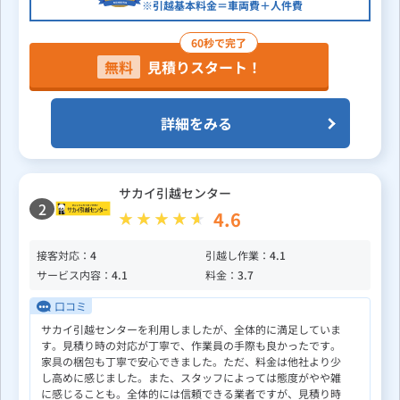
※引越基本料金＝車両費＋人件費
60秒で完了
無料
見積りスタート！
詳細をみる
サカイ引越センター
2
4.6
接客対応：
4
引越し作業：
4.1
サービス内容：
4.1
料金：
3.7
口コミ
サカイ引越センターを利用しましたが、全体的に満足していま
す。見積り時の対応が丁寧で、作業員の手際も良かったです。
家具の梱包も丁寧で安心できました。ただ、料金は他社より少
し高めに感じました。また、スタッフによっては態度がやや雑
に感じることも。全体的には信頼できる業者ですが、見積り時