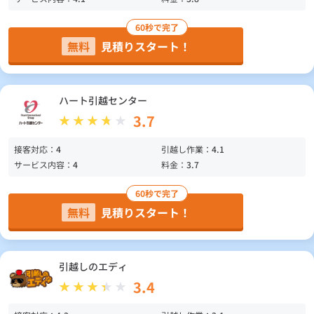
60秒で完了
無料
見積りスタート！
ハート引越センター
3.7
接客対応：
4
引越し作業：
4.1
サービス内容：
4
料金：
3.7
60秒で完了
無料
見積りスタート！
引越しのエディ
3.4