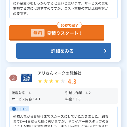
に料金交渉をしっかりすると良いと思います。サービスの質を
重視する方にはおすすめですが、コスト重視の方は比較検討が
必要です。
60秒で完了
無料
見積りスタート！
詳細をみる
アリさんマークの引越社
3
4.3
接客対応：
4
引越し作業：
4.2
サービス内容：
4.1
料金：
3.8
口コミ
荷物入れからお届けまでスムーズにしていただきました。到着
まで3〜4日だった様に思いますが、ドライバー兼スタッフのお
じさんが良い方で親切でした。また引っ越しがあればこちらに