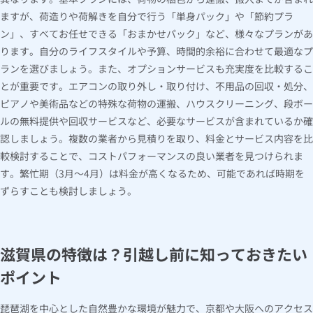
ますが、荷造りや荷解きを自分で行う「単身パック」や「節約プラ
ン」、すべてお任せできる「おまかせパック」など、様々なプランがあ
ります。自分のライフスタイルや予算、時間的余裕に合わせて最適なプ
ランを選びましょう。また、オプションサービスも充実度を比較するこ
とが重要です。エアコンの取り外し・取り付け、不用品の回収・処分、
ピアノや美術品などの特殊な荷物の運搬、ハウスクリーニング、段ボー
ルの無料提供や回収サービスなど、必要なサービスが含まれているか確
認しましょう。複数の業者から見積りを取り、料金とサービス内容を比
較検討することで、コストパフォーマンスの良い業者を見つけられま
す。繁忙期（3月～4月）は料金が高くなるため、可能であれば時期を
ずらすことも検討しましょう。
滋賀県の特徴は？引越し前に知っておきたい
ポイント
琵琶湖を中心とした自然豊かな環境が魅力で、京都や大阪へのアクセス