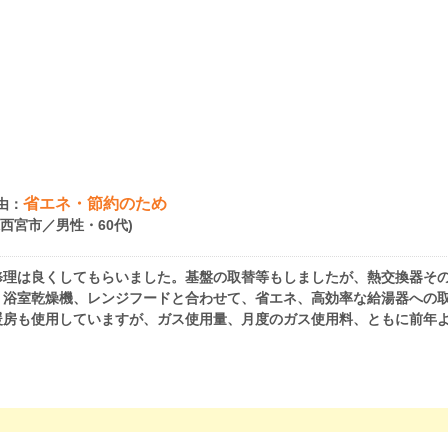
省エネ・節約のため
由：
県西宮市／男性・60代)
修理は良くしてもらいました。基盤の取替等もしましたが、熱交換器そ
、浴室乾燥機、レンジフードと合わせて、省エネ、高効率な給湯器への
暖房も使用していますが、ガス使用量、月度のガス使用料、ともに前年