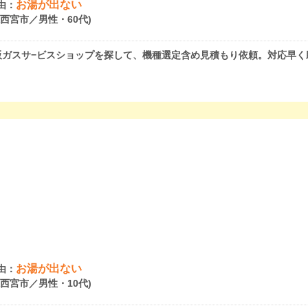
お湯が出ない
由：
県西宮市／男性・60代)
阪ガスサ−ビスショップを探して、機種選定含め見積もり依頼。対応早く
お湯が出ない
由：
県西宮市／男性・10代)