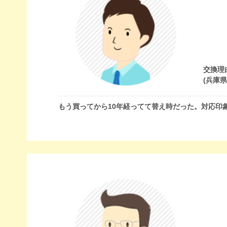
交換理
(兵庫
もう買ってから10年経ってて替え時だった。対応印