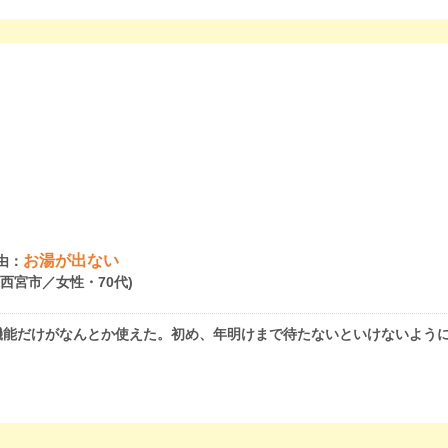
お湯が出ない
由：
県西宮市／女性・70代)
機能だけがなんとか使えた。初め、年明けまで待たないといけないよう