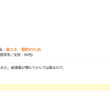
省エネ・節約のため
由：
県西宮市／女性・50代)
られた。給湯器が壊れてからでは困るので。