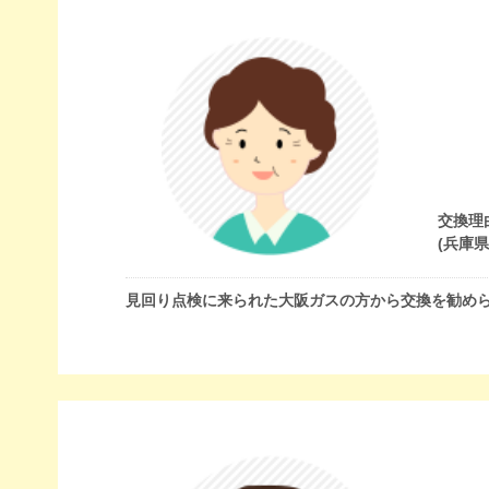
交換理
(兵庫
見回り点検に来られた大阪ガスの方から交換を勧め