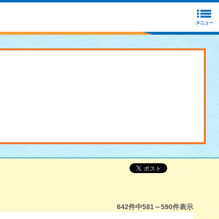
642
件中
581～590
件表示