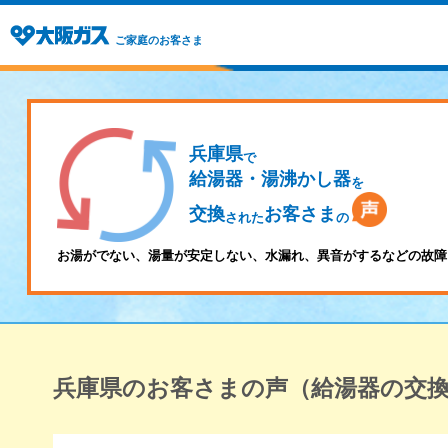
ご家庭のお客さま
兵庫県
で
給湯器・湯沸かし器
を
交換
お客さま
された
の
お湯がでない、湯量が安定しない、水漏れ、異音がするなどの故障
兵庫県のお客さまの声（給湯器の交