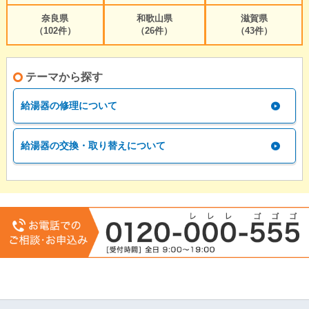
奈良県
和歌山県
滋賀県
（102件）
（26件）
（43件）
テーマから探す
給湯器の修理について
給湯器の交換・取り替えについて