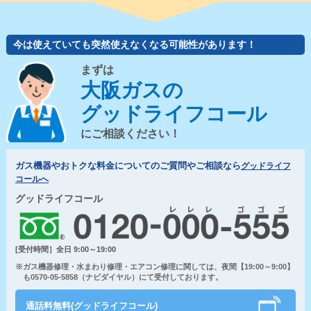
今は使えていても突然使えなくなる可能性があります！
まずは
大阪ガスの
グッドライフコール
にご相談ください！
ガス機器やおトクな料金についてのご質問やご相談なら
グッドライフ
コールへ
グッドライフコール
[受付時間］全日 9:00～19:00
※ガス機器修理・水まわり修理・エアコン修理に関しては、夜間【19:00～9:00】
も0570-05-5858（ナビダイヤル）にて受付しております。
通話料無料(グッドライフコール)