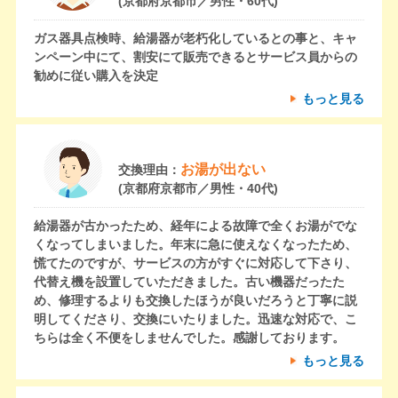
(京都府京都市／男性・60代)
ガス器具点検時、給湯器が老朽化しているとの事と、キャ
ンペーン中にて、割安にて販売できるとサービス員からの
勧めに従い購入を決定
もっと見る
お湯が出ない
交換理由：
(京都府京都市／男性・40代)
給湯器が古かったため、経年による故障で全くお湯がでな
くなってしまいました。年末に急に使えなくなったため、
慌てたのですが、サービスの方がすぐに対応して下さり、
代替え機を設置していただきました。古い機器だったた
め、修理するよりも交換したほうが良いだろうと丁寧に説
明してくださり、交換にいたりました。迅速な対応で、こ
ちらは全く不便をしませんでした。感謝しております。
もっと見る