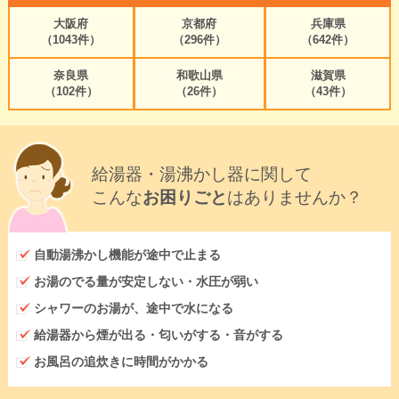
大阪府
京都府
兵庫県
（1043件）
（296件）
（642件）
奈良県
和歌山県
滋賀県
（102件）
（26件）
（43件）
給湯器・湯沸かし器に関して
こんな
お困りごと
はありませんか？
自動湯沸かし機能が途中で止まる
お湯のでる量が安定しない・水圧が弱い
シャワーのお湯が、途中で水になる
給湯器から煙が出る・匂いがする・音がする
お風呂の追炊きに時間がかかる