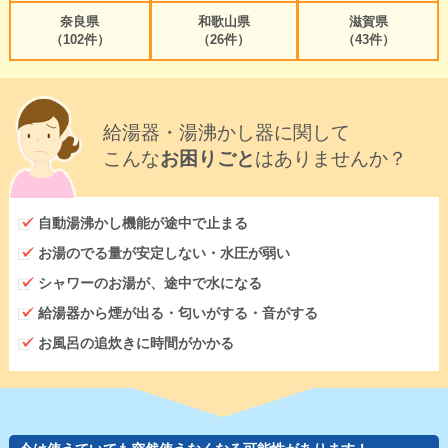
奈良県
和歌山県
滋賀県
（102件）
（26件）
（43件）
給湯器・湯沸かし器に関して
こんな
お困りごと
はありませんか？
自動湯沸かし機能が途中で止まる
お湯のでる量が安定しない・水圧が弱い
シャワーのお湯が、途中で水になる
給湯器から煙が出る・匂いがする・音がする
お風呂の追炊きに時間がかかる