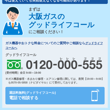
今は使えていても突然使えなくなる可能性があります！
まずは
大阪ガスの
グッドライフコール
にご相談ください！
ガス機器やおトクな料金についてのご質問やご相談なら
グッドライフ
コールへ
グッドライフコール
[受付時間］全日 9:00～19:00
※ガス機器修理・水まわり修理・エアコン修理に関しては、夜間【19:00～9:00】
も0570-05-5858（ナビダイヤル）にて受付しております。
通話料無料(グッドライフコール)
電話で相談する