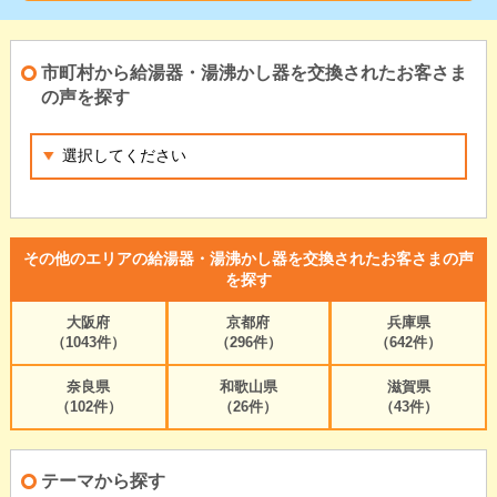
市町村から給湯器・湯沸かし器を交換されたお客さま
の声を探す
その他のエリアの給湯器・湯沸かし器を交換されたお客さまの声
を探す
大阪府
京都府
兵庫県
（1043件）
（296件）
（642件）
奈良県
和歌山県
滋賀県
（102件）
（26件）
（43件）
テーマから探す