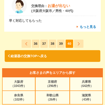
お湯が出ない
交換理由：
(大阪府大阪市／男性・40代)
早く対応してもらった
もっと見る
36
37
38
39
40
給湯器の交換TOPへ戻る
お客さまの声をエリアから探す
大阪府
京都府
兵庫県
（1043件）
（296件）
（642件）
奈良県
和歌山県
滋賀県
（102件）
（26件）
（43件）