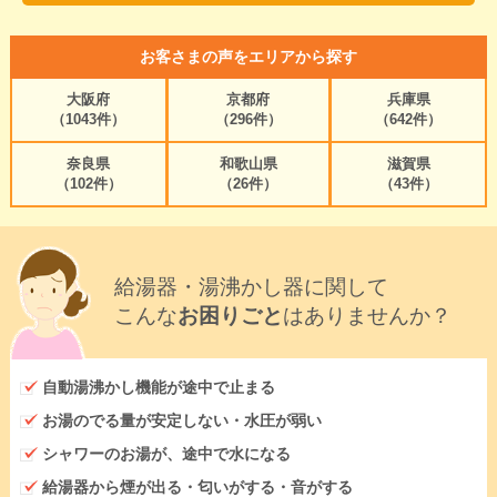
お客さまの声をエリアから探す
大阪府
京都府
兵庫県
（1043件）
（296件）
（642件）
奈良県
和歌山県
滋賀県
（102件）
（26件）
（43件）
給湯器・湯沸かし器に関して
こんな
お困りごと
はありませんか？
自動湯沸かし機能が途中で止まる
お湯のでる量が安定しない・水圧が弱い
シャワーのお湯が、途中で水になる
給湯器から煙が出る・匂いがする・音がする