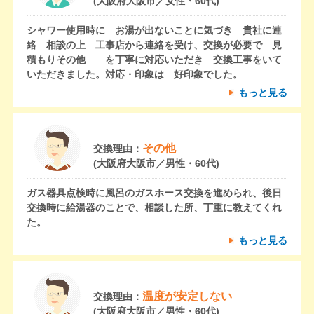
(大阪府大阪市／女性・60代)
シャワー使用時に お湯が出ないことに気づき 貴社に連
絡 相談の上 工事店から連絡を受け、交換が必要で 見
積もりその他 を丁寧に対応いただき 交換工事をいて
いただきました。対応・印象は 好印象でした。
もっと見る
その他
交換理由：
(大阪府大阪市／男性・60代)
ガス器具点検時に風呂のガスホース交換を進められ、後日
交換時に給湯器のことで、相談した所、丁重に教えてくれ
た。
もっと見る
温度が安定しない
交換理由：
(大阪府大阪市／男性・60代)