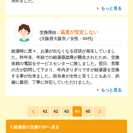
決めました。
もっと見る
温度が安定しない
交換理由：
(大阪府大阪市／女性・50代)
給湯時に度々、お湯が出なくなる症状が発生していまし
た。昨年末、年始での給湯器故障が懸念されたため、交換
依頼の電話をサービスセンターに致しました。翌日、営業
の方が訪問して下さり、年内ぎりぎりですが給湯器を交換
する事が出来ました。担当者が女性と言うこともあり、的
確に親切、丁寧に対応していただけました。
もっと見る
41
42
43
44
45
給湯器の交換TOPへ戻る