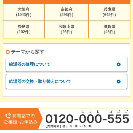
大阪府
京都府
兵庫県
（1043件）
（296件）
（642件）
奈良県
和歌山県
滋賀県
（102件）
（26件）
（43件）
テーマから探す
給湯器の修理について
給湯器の交換・取り替えについて