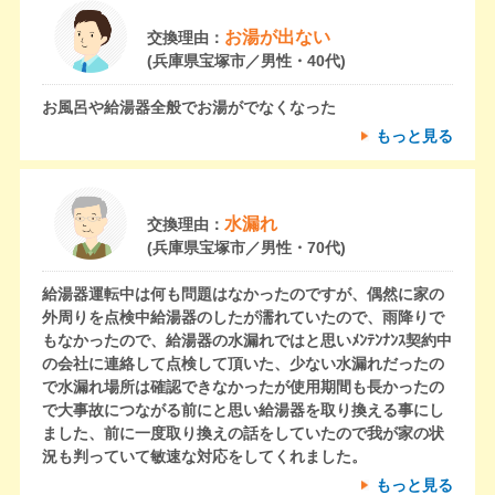
お湯が出ない
交換理由：
(兵庫県宝塚市／男性・40代)
お風呂や給湯器全般でお湯がでなくなった
もっと見る
水漏れ
交換理由：
(兵庫県宝塚市／男性・70代)
給湯器運転中は何も問題はなかったのですが、偶然に家の
外周りを点検中給湯器のしたが濡れていたので、雨降りで
もなかったので、給湯器の水漏れではと思いﾒﾝﾃﾝﾅﾝｽ契約中
の会社に連絡して点検して頂いた、少ない水漏れだったの
で水漏れ場所は確認できなかったが使用期間も長かったの
で大事故につながる前にと思い給湯器を取り換える事にし
ました、前に一度取り換えの話をしていたので我が家の状
況も判っていて敏速な対応をしてくれました。
もっと見る