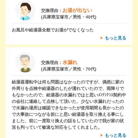
お湯が出ない
交換理由：
(兵庫県宝塚市／男性・40代)
お風呂や給湯器全般でお湯がでなくなった
もっと見る
水漏れ
交換理由：
(兵庫県宝塚市／男性・70代)
給湯器運転中は何も問題はなかったのですが、偶然に家の
外周りを点検中給湯器のしたが濡れていたので、雨降りで
もなかったので、給湯器の水漏れではと思いﾒﾝﾃﾝﾅﾝｽ契約中
の会社に連絡して点検して頂いた、少ない水漏れだったの
で水漏れ場所は確認できなかったが使用期間も長かったの
で大事故につながる前にと思い給湯器を取り換える事にし
ました、前に一度取り換えの話をしていたので我が家の状
況も判っていて敏速な対応をしてくれました。
もっと見る