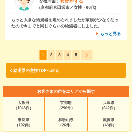
異音がする
交換理由：
(京都府京田辺市／女性・60代)
もっと大きな給湯器を進められましたが家族が少なくなっ
たので今までと同じぐらいの給湯器にしました。
もっと見る
1
2
3
4
5
給湯器の交換TOPへ戻る
お客さまの声をエリアから探す
大阪府
京都府
兵庫県
（1043件）
（296件）
（642件）
奈良県
和歌山県
滋賀県
（102件）
（26件）
（43件）