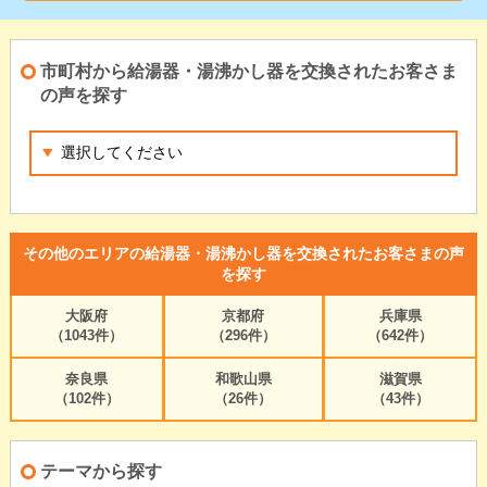
市町村から給湯器・湯沸かし器を交換されたお客さま
の声を探す
その他のエリアの給湯器・湯沸かし器を交換されたお客さまの声
を探す
大阪府
京都府
兵庫県
（1043件）
（296件）
（642件）
奈良県
和歌山県
滋賀県
（102件）
（26件）
（43件）
テーマから探す