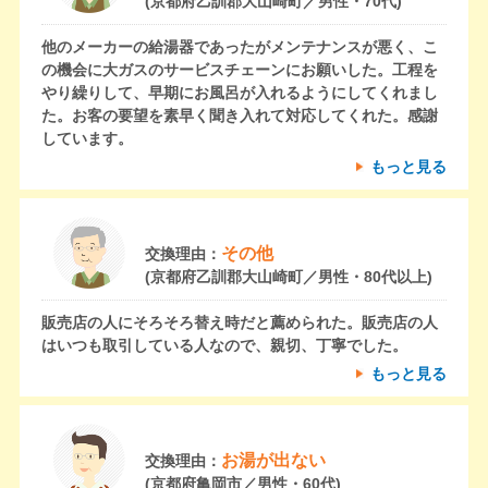
(京都府乙訓郡大山崎町／男性・70代)
他のメーカーの給湯器であったがメンテナンスが悪く、こ
の機会に大ガスのサービスチェーンにお願いした。工程を
やり繰りして、早期にお風呂が入れるようにしてくれまし
た。お客の要望を素早く聞き入れて対応してくれた。感謝
しています。
もっと見る
その他
交換理由：
(京都府乙訓郡大山崎町／男性・80代以上)
販売店の人にそろそろ替え時だと薦められた。販売店の人
はいつも取引している人なので、親切、丁寧でした。
もっと見る
お湯が出ない
交換理由：
(京都府亀岡市／男性・60代)