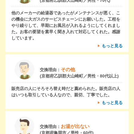
(京都府乙訓郡大山崎町／男性・70代)
他のメーカーの給湯器であったがメンテナンスが悪く、こ
の機会に大ガスのサービスチェーンにお願いした。工程を
やり繰りして、早期にお風呂が入れるようにしてくれまし
た。お客の要望を素早く聞き入れて対応してくれた。感謝
しています。
もっと見る
その他
交換理由：
(京都府乙訓郡大山崎町／男性・80代以上)
販売店の人にそろそろ替え時だと薦められた。販売店の人
はいつも取引している人なので、親切、丁寧でした。
もっと見る
お湯が出ない
交換理由：
(京都府亀岡市／男性・60代)