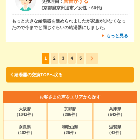
異音がする
交換理由：
(京都府京田辺市／女性・60代)
もっと大きな給湯器を進められましたが家族が少なくなっ
たので今までと同じぐらいの給湯器にしました。
もっと見る
1
2
3
4
5
給湯器の交換TOPへ戻る
お客さまの声をエリアから探す
大阪府
京都府
兵庫県
（1043件）
（296件）
（642件）
奈良県
和歌山県
滋賀県
（102件）
（26件）
（43件）