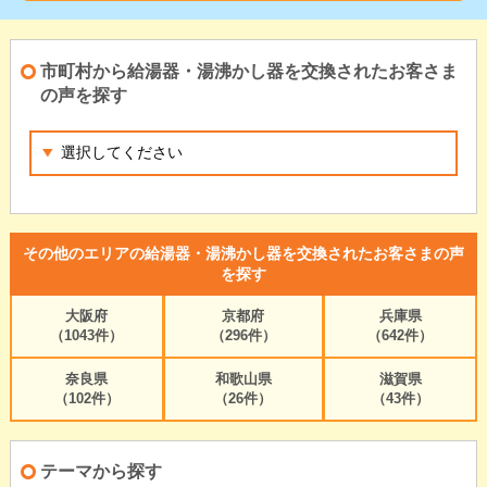
市町村から給湯器・湯沸かし器を交換されたお客さま
の声を探す
その他のエリアの給湯器・湯沸かし器を交換されたお客さまの声
を探す
大阪府
京都府
兵庫県
（1043件）
（296件）
（642件）
奈良県
和歌山県
滋賀県
（102件）
（26件）
（43件）
テーマから探す