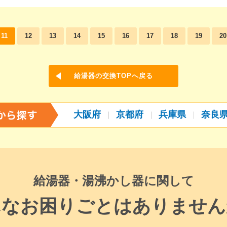
11
12
13
14
15
16
17
18
19
20
給湯器の交換TOPへ戻る
大阪府
京都府
兵庫県
奈良
給湯器・湯沸かし器に関して
んなお困りごとはありません