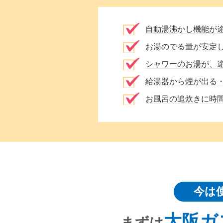
自動湯沸かし機能が
お湯のでる量が安定
シャワーのお湯が、
給湯器から煙が出る
お風呂の追炊きに時
今は
大阪ガ
まずは