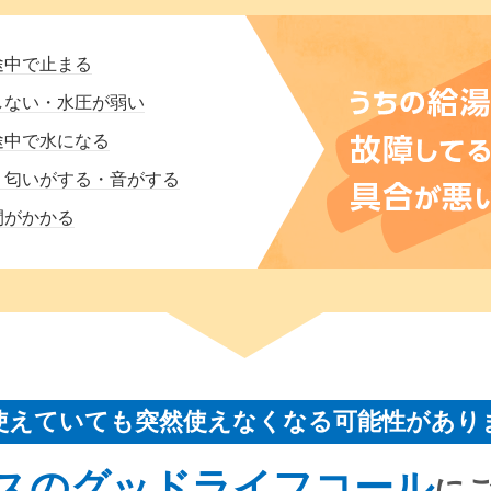
途中で止まる
しない・水圧が弱い
途中で水になる
・匂いがする・音がする
間がかかる
使えていても突然使えなくなる可能性があり
スのグッドライフコール
に