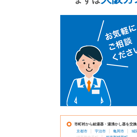
市町村から給湯器・湯沸かし器を交換
京都市
宇治市
亀岡市
城