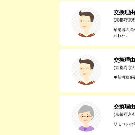
交換理
(京都府京
給湯器の点
われた。
交換理
(京都府京
更新機種を
交換理
(京都府京
リモコンの