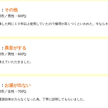
由：
その他
都市／男性・60代)
検した時に１０年以上使用していたので修理が高くつくといわれた。今なら
由：
異音がする
都市／男性・60代)
教えていただきました。
由：
お湯が出ない
都市／女性・70代)
電源自体が入らなくなった為。丁寧に説明してもらいました。