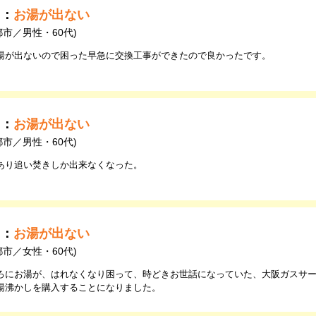
由：
お湯が出ない
都市／男性・60代)
湯が出ないので困った早急に交換工事ができたので良かったです。
由：
お湯が出ない
都市／男性・60代)
あり追い焚きしか出来なくなった。
由：
お湯が出ない
都市／女性・60代)
ろにお湯が、はれなくなり困って、時どきお世話になっていた、大阪ガスサ
湯沸かしを購入することになりました。