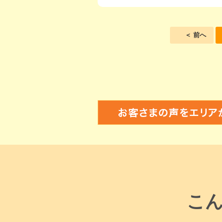
＜ 前へ
こ