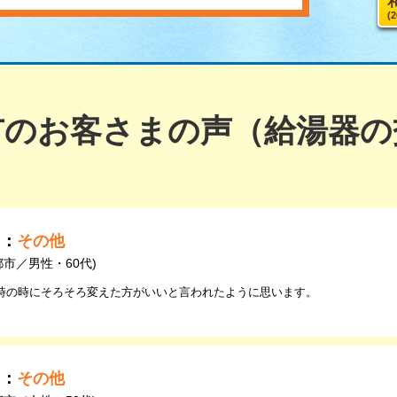
(
市のお客さまの声（給湯器の
由：
その他
都市／男性・60代)
時の時にそろそろ変えた方がいいと言われたように思います。
由：
その他