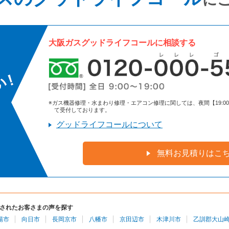
大阪ガスグッドライフコールに相談する
※ガス機器修理・水まわり修理・エアコン修理に関しては、夜間【19:00～9:
て受付しております。
グッドライフコールについて
無料お見積りはこ
されたお客さまの声を探す
陽市
向日市
長岡京市
八幡市
京田辺市
木津川市
乙訓郡大山