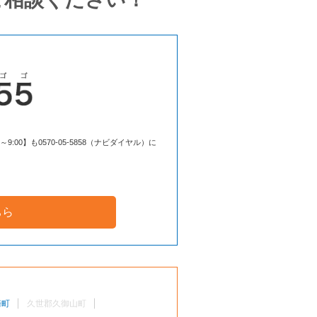
00】も0570-05-5858（ナビダイヤル）に
ちら
崎町
久世郡久御山町