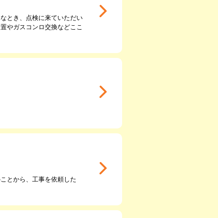
んなとき、点検に来ていただい
設置やガスコンロ交換などここ
のことから、工事を依頼した