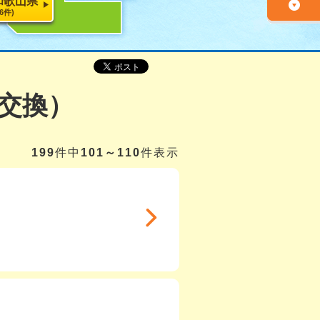
和歌山県
26件)
交換）
199
件中
101～110
件表示