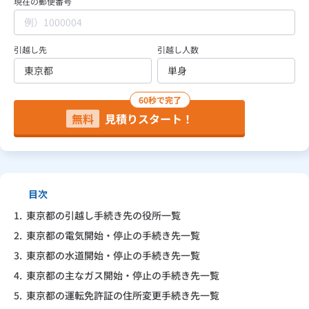
現在の郵便番号
見積り依頼
引越し先
引越し人数
Daigasコラム
60秒で完了
無料
見積りスタート！
総合TOP
業務用・産業用のお客さま
企業情報
利用規約
プライバシーポリシー
目次
1.
東京都の引越し手続き先の役所一覧
2.
東京都の電気開始・停止の手続き先一覧
3.
東京都の水道開始・停止の手続き先一覧
4.
東京都の主なガス開始・停止の手続き先一覧
5.
東京都の運転免許証の住所変更手続き先一覧