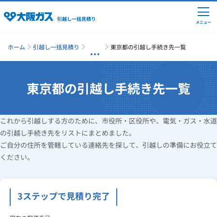
引越し一括見積り
メニュー
ホーム
引越し一括見積り
東京都の引越し手続き先一覧
引越しの準備
東京都の引越し手続き先
一覧
引越し費用の相場
これから引越しする方のために、市役所・区役所や、電気・ガス・水道
の引越し手続き先をリストにまとめました。
単身の引越し
ご自分の住所を管轄している連絡先を探して、引越しの準備にお役立て
ください。
引越し業者ランキング
3ステップで見積り完了
引越し見積りシミュレーション