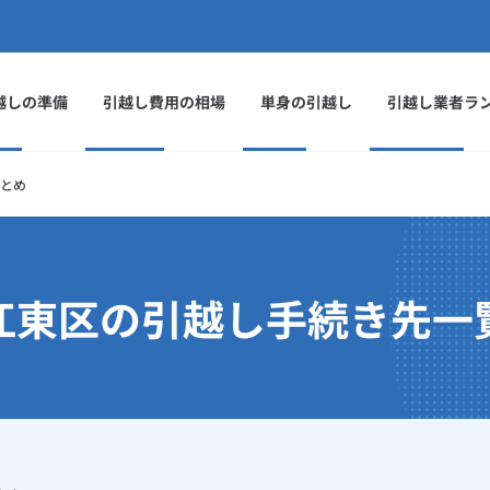
越しの準備
引越し費用の相場
単身の引越し
引越し業者ラ
とめ
江東区の引越し手続き先一
」