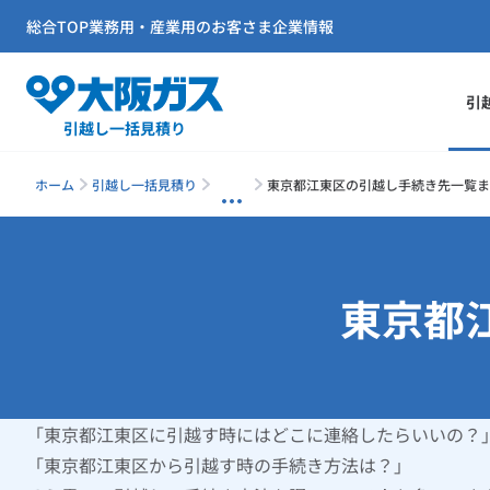
総合TOP
業務用・産業用のお客さま
企業情報
引
引越し一括見積り
ホーム
引越し一括見積り
東京都江東区の引越し手続き先一覧ま
東京都
「東京都江東区に引越す時にはどこに連絡したらいいの？
「東京都江東区から引越す時の手続き方法は？」