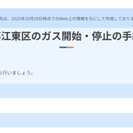
は、2025年10月29日時点でのWeb上の情報を元にして作成してお
都江東区のガス開始・停止の手
ら行いましょう。