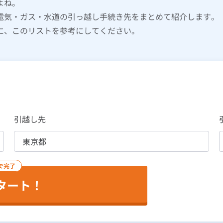
よね。
電気・ガス・水道の引っ越し手続き先をまとめて紹介します。
に、このリストを参考にしてください。
引越し先
で完了
タート！