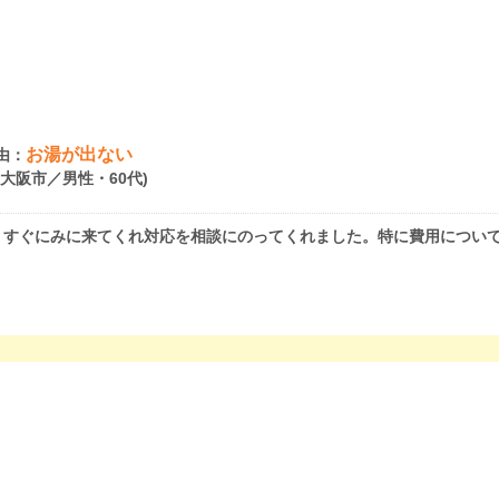
お湯が出ない
由：
府大阪市／男性・60代)
、すぐにみに来てくれ対応を相談にのってくれました。特に費用につい