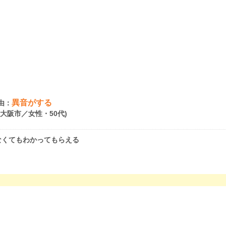
異音がする
由：
府大阪市／女性・50代)
なくてもわかってもらえる