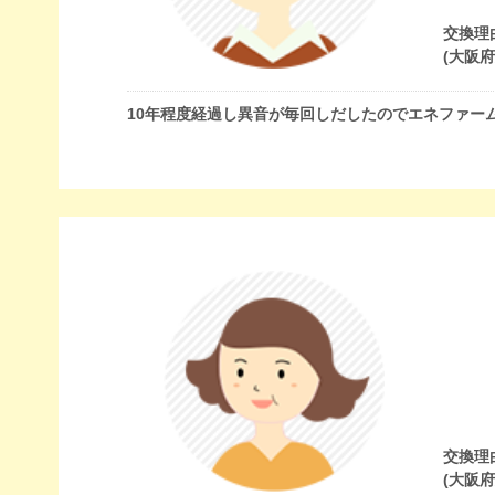
交換理
(大阪
10年程度経過し異音が毎回しだしたのでエネファー
交換理
(大阪