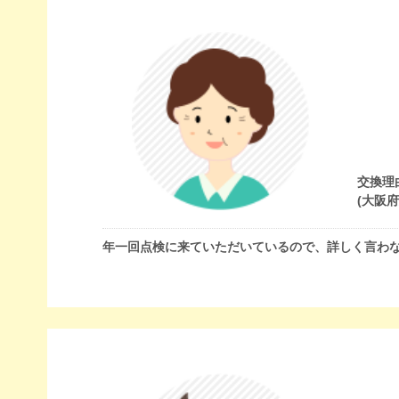
交換理
(大阪
年一回点検に来ていただいているので、詳しく言わ