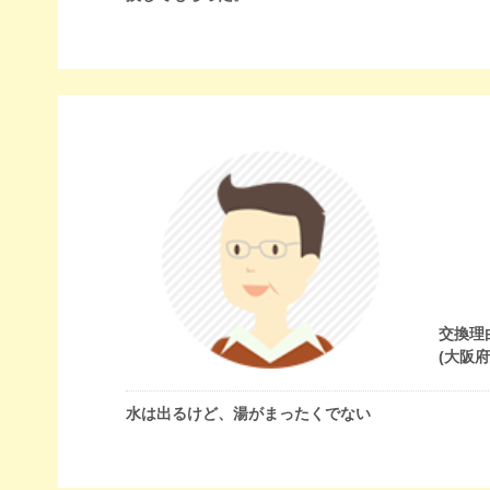
交換理
(大阪
水は出るけど、湯がまったくでない