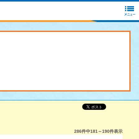
286
件中
181～190
件表示