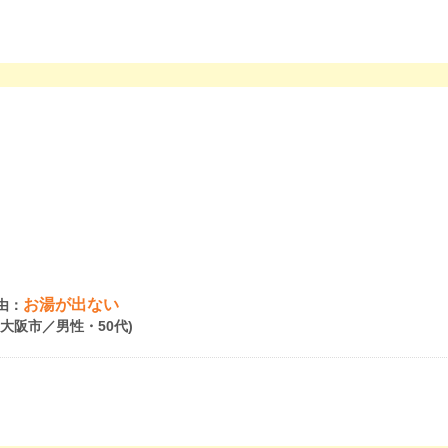
お湯が出ない
由：
府大阪市／男性・50代)