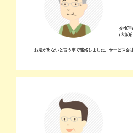
交換理
(大阪
お湯が出ないと言う事で連絡しました。サービス会