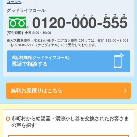
コールへ
グッドライフコール
[受付時間］全日 9:00～19:00
※ガス機器修理・水まわり修理・エアコン修理に関しては、夜間【19:00～9:00】
も0570-05-5858（ナビダイヤル）にて受付しております。
通話料無料(グッドライフコール)
電話で相談する
無料お見積りはこちら
市町村から給湯器・湯沸かし器を交換されたお客さま
の声を探す