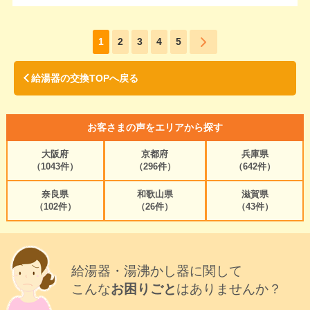
1
2
3
4
5
給湯器の交換TOPへ戻る
お客さまの声をエリアから探す
大阪府
京都府
兵庫県
（1043件）
（296件）
（642件）
奈良県
和歌山県
滋賀県
（102件）
（26件）
（43件）
給湯器・湯沸かし器に関して
こんな
お困りごと
はありませんか？