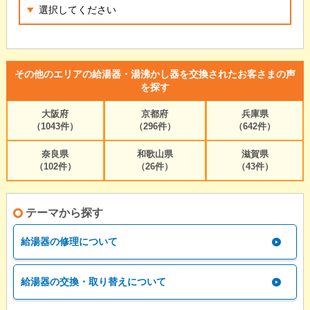
その他のエリアの給湯器・湯沸かし器を交換されたお客さまの声
を探す
大阪府
京都府
兵庫県
（1043件）
（296件）
（642件）
奈良県
和歌山県
滋賀県
（102件）
（26件）
（43件）
テーマから探す
給湯器の修理について
給湯器の交換・取り替えについて