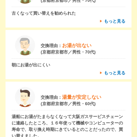
(京都府京都市／男性・70代)
古くなって買い替えを勧められた
もっと見る
お湯が出ない
交換理由：
(京都府京都市／男性・70代)
朝にお湯が出にくい
もっと見る
湯量が安定しない
交換理由：
(京都府京都市／男性・60代)
湯船にお湯がたまらなくなって大阪ガスサービスチェーン
に連絡したところ、１６年使って機械やコンピューターの
寿命で、取り換え時期にきているとのことだったので、買
い替えました。