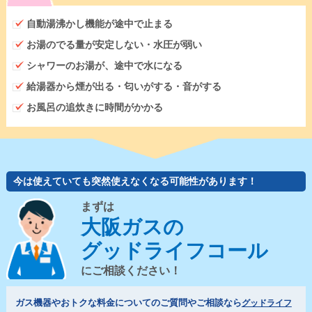
自動湯沸かし機能が途中で止まる
お湯のでる量が安定しない・水圧が弱い
シャワーのお湯が、途中で水になる
給湯器から煙が出る・匂いがする・音がする
お風呂の追炊きに時間がかかる
今は使えていても突然使えなくなる可能性があります！
まずは
大阪ガスの
グッドライフコール
にご相談ください！
ガス機器やおトクな料金についてのご質問やご相談なら
グッドライフ