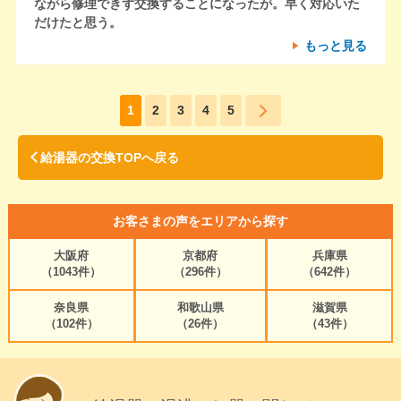
ながら修理できず交換することになったが。早く対応いた
だけたと思う。
もっと見る
1
2
3
4
5
給湯器の交換TOPへ戻る
お客さまの声をエリアから探す
大阪府
京都府
兵庫県
（1043件）
（296件）
（642件）
奈良県
和歌山県
滋賀県
（102件）
（26件）
（43件）