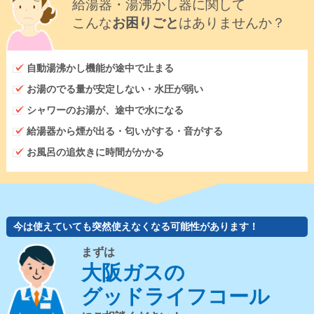
給湯器・湯沸かし器に関して
こんな
お困りごと
はありませんか？
自動湯沸かし機能が途中で止まる
お湯のでる量が安定しない・水圧が弱い
シャワーのお湯が、途中で水になる
給湯器から煙が出る・匂いがする・音がする
お風呂の追炊きに時間がかかる
今は使えていても突然使えなくなる可能性があります！
まずは
大阪ガスの
グッドライフコール