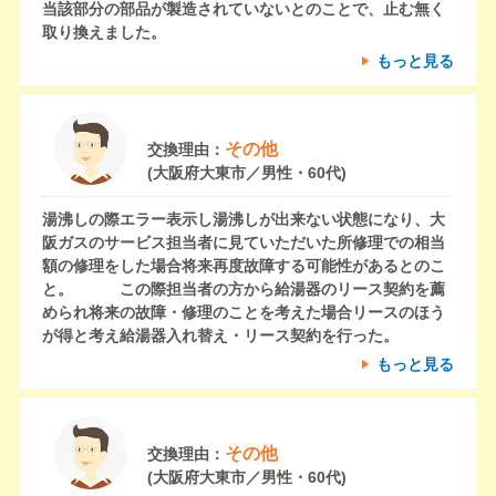
当該部分の部品が製造されていないとのことで、止む無く
取り換えました。
もっと見る
その他
交換理由：
(大阪府大東市／男性・60代)
湯沸しの際エラー表示し湯沸しが出来ない状態になり、大
阪ガスのサービス担当者に見ていただいた所修理での相当
額の修理をした場合将来再度故障する可能性があるとのこ
と。 この際担当者の方から給湯器のリース契約を薦
められ将来の故障・修理のことを考えた場合リースのほう
が得と考え給湯器入れ替え・リース契約を行った。
もっと見る
その他
交換理由：
(大阪府大東市／男性・60代)