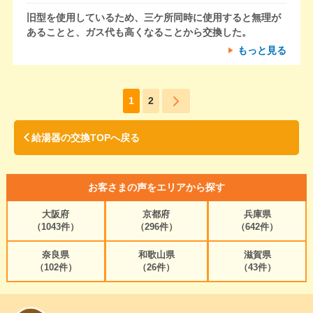
旧型を使用しているため、三ケ所同時に使用すると無理が
あることと、ガス代も高くなることから交換した。
もっと見る
1
2
給湯器の交換TOPへ戻る
お客さまの声をエリアから探す
大阪府
京都府
兵庫県
（1043件）
（296件）
（642件）
奈良県
和歌山県
滋賀県
（102件）
（26件）
（43件）