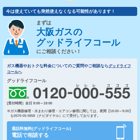
今は使えていても突然使えなくなる可能性があります！
まずは
大阪ガスの
グッドライフコール
にご相談ください！
ガス機器やおトクな料金についてのご質問やご相談なら
グッドライフ
コールへ
グッドライフコール
[受付時間］全日 9:00～19:00
※ガス機器修理・水まわり修理・エアコン修理に関しては、夜間【19:00～9:00】
も0570-05-5858（ナビダイヤル）にて受付しております。
通話料無料(グッドライフコール)
電話で相談する