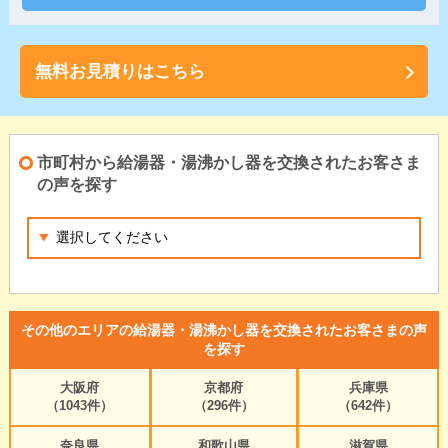
無料お見積りはこちら
市町村から給湯器・湯沸かし器を交換されたお客さま
の声を探す
その他のエリアの給湯器・湯沸かし器を交換されたお客さまの声
を探す
大阪府
京都府
兵庫県
（1043件）
（296件）
（642件）
奈良県
和歌山県
滋賀県