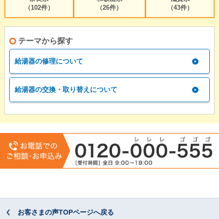
（102件）
（26件）
（43件）
テーマから探す
給湯器の修理について
給湯器の交換・取り替えについて
お客さまの声TOPページへ戻る