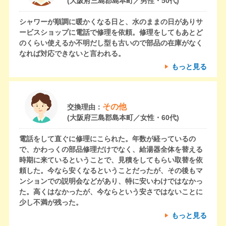
(大阪府三島郡島本町／男性・50代)
シャワーが順調に暖かくなる日と、水のままの日がありサ
ービスショップに電話で修理を依頼。修理をしてもあとど
のくらい使えるか不明だし型も古いので部品の在庫がなく
なれば対応できないと言われる。
もっと見る
その他
交換理由：
(大阪府三島郡島本町／女性・60代)
電話をして直ぐに修理にこられた。年数が経っているの
で、かわっくの部品修理だけでなく、給湯器全体を替える
時期に来ているということで、見積をしてもらい取替を依
頼した。今なら安くなるということだったが、その後もマ
ンションでの説明会などがあり、特に安いわけではなかっ
た。高くはなかったが、今ならという安さではないことに
少し不満が残った。
もっと見る