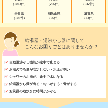
（1043件）
（296件）
（642件）
奈良県
和歌山県
滋賀県
（102件）
（26件）
（43件）
給湯器・湯沸かし器に関して
こんな
お困りごと
はありませんか？
自動湯沸かし機能が途中で止まる
お湯のでる量が安定しない・水圧が弱い
シャワーのお湯が、途中で水になる
給湯器から煙が出る・匂いがする・音がする
お風呂の追炊きに時間がかかる