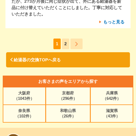
たが、2?3か月後に同じ症状が出て、外にある給湯器を新
品に付け替えていただくことにしました。丁寧に対応して
いただきました。
もっと見る
1
2
給湯器の交換TOPへ戻る
お客さまの声をエリアから探す
大阪府
京都府
兵庫県
（1043件）
（296件）
（642件）
奈良県
和歌山県
滋賀県
（102件）
（26件）
（43件）