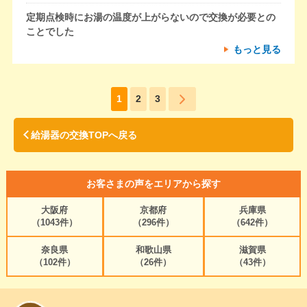
定期点検時にお湯の温度が上がらないので交換が必要との
ことでした
もっと見る
1
2
3
給湯器の交換TOPへ戻る
お客さまの声をエリアから探す
大阪府
京都府
兵庫県
（1043件）
（296件）
（642件）
奈良県
和歌山県
滋賀県
（102件）
（26件）
（43件）