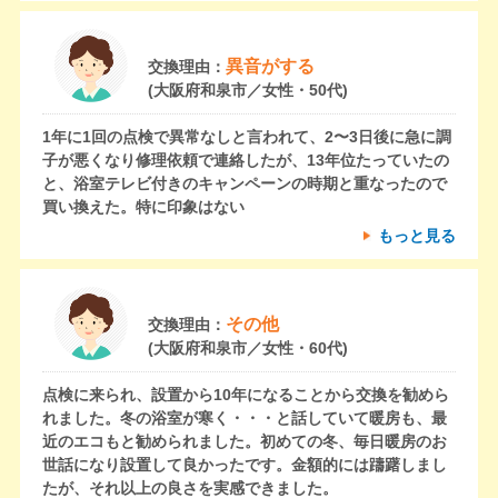
異音がする
交換理由：
(大阪府和泉市／女性・50代)
1年に1回の点検で異常なしと言われて、2〜3日後に急に調
子が悪くなり修理依頼で連絡したが、13年位たっていたの
と、浴室テレビ付きのキャンペーンの時期と重なったので
買い換えた。特に印象はない
もっと見る
その他
交換理由：
(大阪府和泉市／女性・60代)
点検に来られ、設置から10年になることから交換を勧めら
れました。冬の浴室が寒く・・・と話していて暖房も、最
近のエコもと勧められました。初めての冬、毎日暖房のお
世話になり設置して良かったです。金額的には躊躇しまし
たが、それ以上の良さを実感できました。