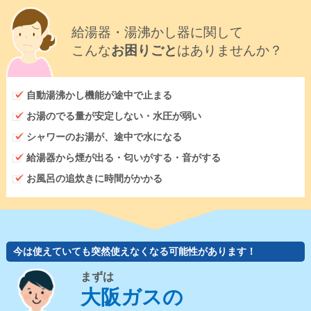
給湯器・湯沸かし器に関して
こんな
お困りごと
はありませんか？
自動湯沸かし機能が途中で止まる
お湯のでる量が安定しない・水圧が弱い
シャワーのお湯が、途中で水になる
給湯器から煙が出る・匂いがする・音がする
お風呂の追炊きに時間がかかる
今は使えていても突然使えなくなる可能性があります！
まずは
大阪ガスの